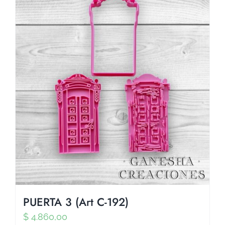
PUERTA 3 (Art C-192)
$
4.860,00