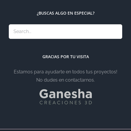
¿BUSCAS ALGO EN ESPECIAL?
GRACIAS POR TU VISITA
Estamos para ayudarte en todos tus proyectos!
No dudes en contactarnos.