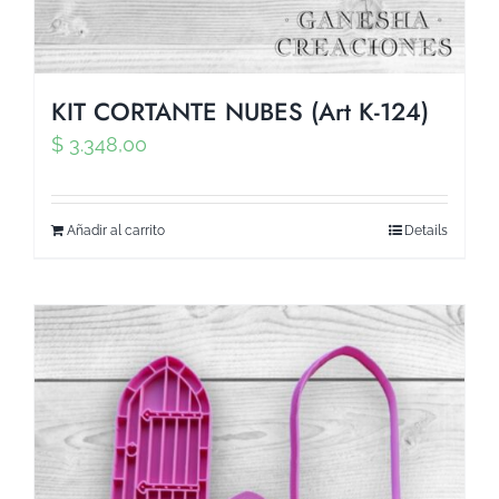
KIT CORTANTE NUBES (Art K-124)
$
3.348,00
Añadir al carrito
Details