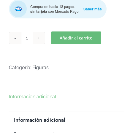
Compra en hasta
12 pagos
Saber más
sin tarjeta
con Mercado Pago
Añadir al carrito
PUERTA
(Art
C-
636)
Categoría:
Figuras
cantidad
Información adicional
Información adicional