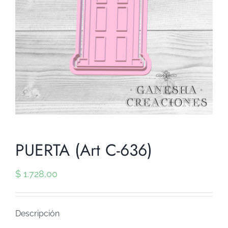
PUERTA (Art C-636)
$
1.728,00
Descripción