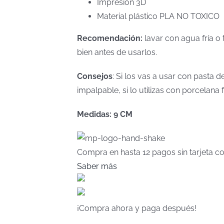
Impresión 3D
Material plástico PLA NO TOXICO
Recomendación:
lavar con agua fría o 
bien antes de usarlos.
Consejos
: Si los vas a usar con pasta
impalpable, si lo utilizas con porcelan
Medidas: 9 CM
Compra en hasta
12 pagos sin tarjeta
co
Saber más
¡Compra ahora y paga después!