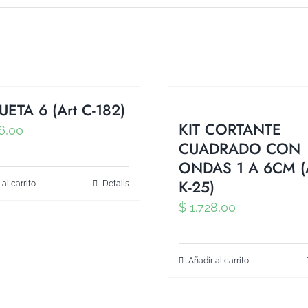
UETA 6 (Art C-182)
KIT CORTANTE
6,00
CUADRADO CON
ONDAS 1 A 6CM (
K-25)
 al carrito
Details
$
1.728,00
Añadir al carrito