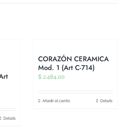
CORAZÓN CERAMICA
Mod. 1 (Art C-714)
Art
$
2.484,00
Añadir al carrito
Details
Details