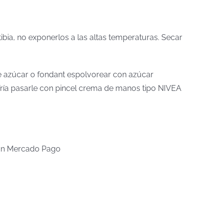
tibia, no exponerlos a las altas temperaturas. Secar
 de azúcar o fondant espolvorear con azúcar
a fría pasarle con pincel crema de manos tipo NIVEA
n Mercado Pago