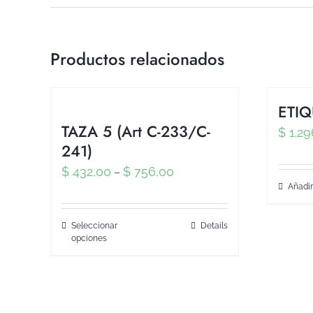
Productos relacionados
ETIQ
TAZA 5 (Art C-233/C-
$
1.29
241)
$
432,00
$
756,00
–
Añadir
Seleccionar
Details
opciones