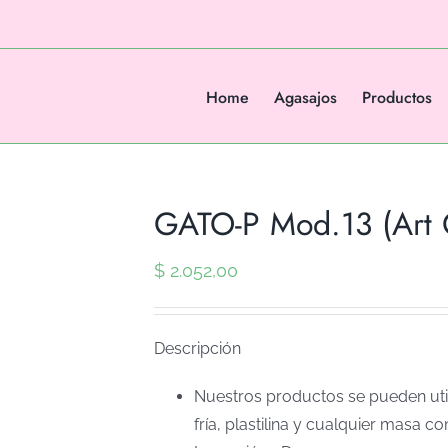
Home
Agasajos
Productos
GATO-P Mod.13 (Art 
$
2.052,00
Descripción
Nuestros productos se pueden util
fría, plastilina y cualquier masa co