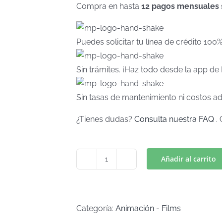
Compra en hasta
12 pagos mensuales si
Puedes solicitar tu línea de crédito 100
Sin trámites. ¡Haz todo desde la app d
Sin tasas de mantenimiento ni costos ad
¿Tienes dudas?
Consulta nuestra FAQ
. 
Añadir al carrito
GATITOS
BOLSILLO
Mod.
5
Categoría:
Animación - Films
(Art