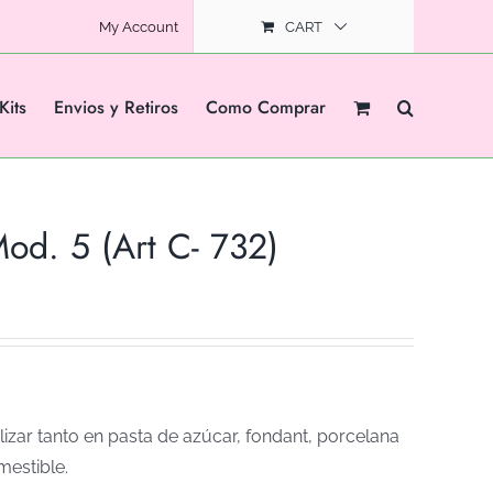
My Account
CART
Kits
Envios y Retiros
Como Comprar
d. 5 (Art C- 732)
izar tanto en pasta de azúcar, fondant, porcelana
mestible.