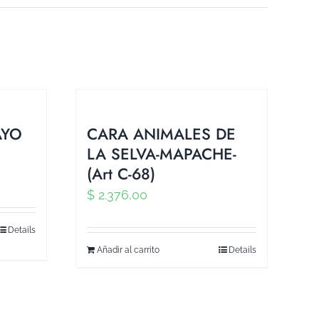
AYO
CARA ANIMALES DE
LA SELVA-MAPACHE-
(Art C-68)
$
2.376,00
Details
Añadir al carrito
Details