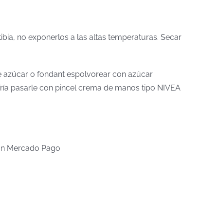
tibia, no exponerlos a las altas temperaturas. Secar
 de azúcar o fondant espolvorear con azúcar
a fría pasarle con pincel crema de manos tipo NIVEA
n Mercado Pago