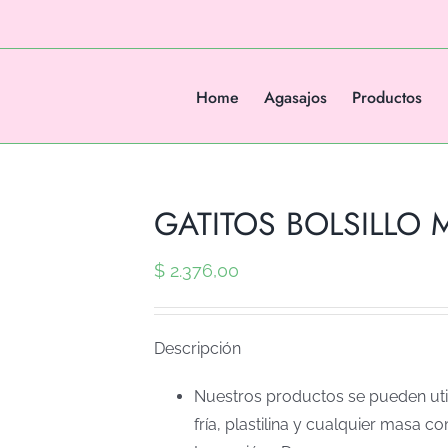
Home
Agasajos
Productos
GATITOS BOLSILLO Mo
$
2.376,00
Descripción
Nuestros productos se pueden util
fría, plastilina y cualquier masa co