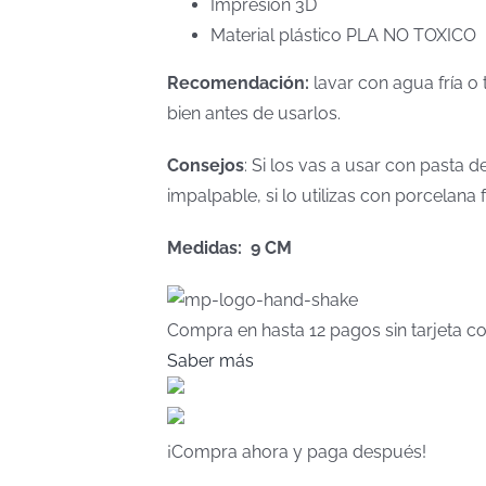
Impresión 3D
Material plástico PLA NO TOXICO
Recomendación:
lavar con agua fría o 
bien antes de usarlos.
Consejos
: Si los vas a usar con pasta
impalpable, si lo utilizas con porcelan
Medidas: 9 CM
Compra en hasta
12 pagos sin tarjeta
co
Saber más
¡Compra ahora y paga después!