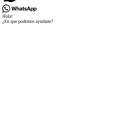
Hola!
¿En que podemos ayudarte?
Go
to
Top