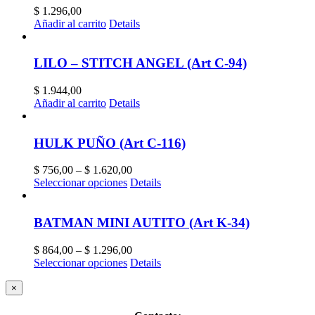
$
1.296,00
Añadir al carrito
Details
LILO – STITCH ANGEL (Art C-94)
$
1.944,00
Añadir al carrito
Details
HULK PUÑO (Art C-116)
$
756,00
–
$
1.620,00
Seleccionar opciones
Details
BATMAN MINI AUTITO (Art K-34)
$
864,00
–
$
1.296,00
Seleccionar opciones
Details
Close
×
product
quick