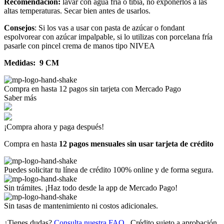
Recomendación:
lavar con agua fría o tibia, no exponerlos a las
altas temperaturas. Secar bien antes de usarlos.
Consejos
: Si los vas a usar con pasta de azúcar o fondant
espolvorear con azúcar impalpable, si lo utilizas con porcelana fría
pasarle con pincel crema de manos tipo NIVEA
Medidas: 9 CM
Compra en hasta
12 pagos sin tarjeta
con Mercado Pago
Saber más
¡Compra ahora y paga después!
Compra en hasta
12 pagos mensuales sin usar tarjeta de crédito
Puedes solicitar tu línea de crédito 100% online y de forma segura.
Sin trámites. ¡Haz todo desde la app de Mercado Pago!
Sin tasas de mantenimiento ni costos adicionales.
¿Tienes dudas?
Consulta nuestra FAQ
. Crédito sujeto a aprobación.