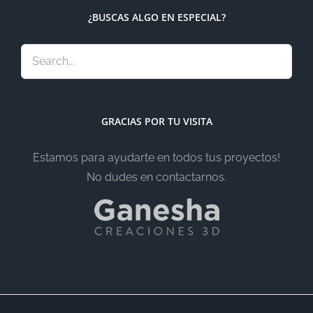
¿BUSCAS ALGO EN ESPECIAL?
GRACIAS POR TU VISITA
Estamos para ayudarte en todos tus proyectos!
No dudes en contactarnos.