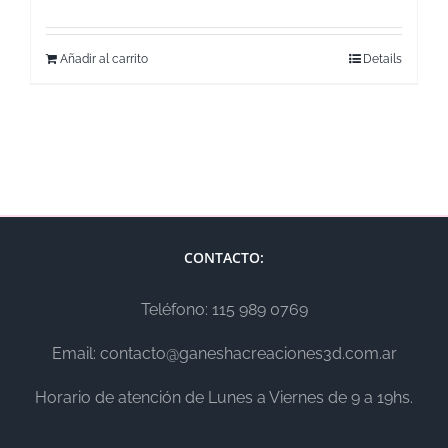
Añadir al carrito
Details
CONTACTO:
Teléfono: 115 989 0769
Email: contacto@ganeshacreaciones3d.com.ar
Horario de atención de Lunes a Viernes de 9 a 19hs.