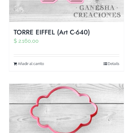
TORRE EIFFEL (Art C-640)
$
2.160,00
Añadir al carrito
Details