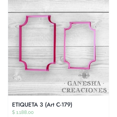
ETIQUETA 3 (Art C-179)
$
1.188,00