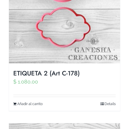
ETIQUETA 2 (Art C-178)
$
1.080,00
Añadir al carrito
Details