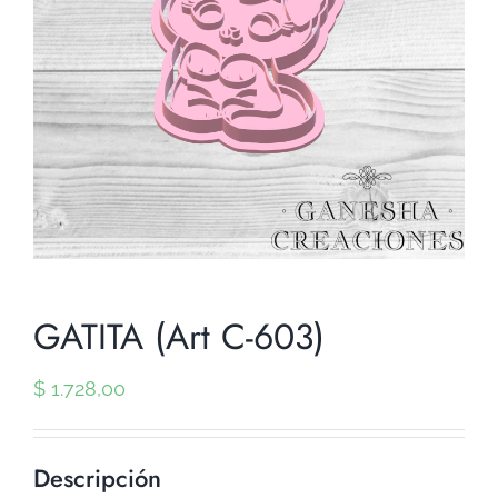
GATITA (Art C-603)
$
1.728,00
Descripción