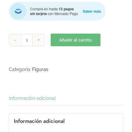
Compra en hasta
12 pagos
Saber más
sin tarjeta
con Mercado Pago
Añadir al carrito
GATITA
(Art
C-
603)
Categoría:
Figuras
cantidad
Información adicional
Información adicional