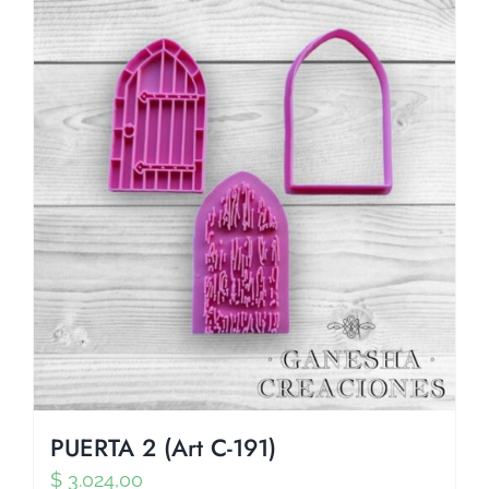
PUERTA 2 (Art C-191)
$
3.024,00