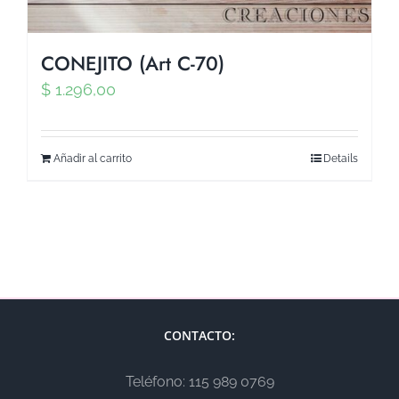
CONEJITO (Art C-70)
$
1.296,00
Añadir al carrito
Details
CONTACTO:
Teléfono: 115 989 0769