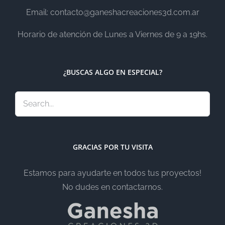
Email: contacto@ganeshacreaciones3d.com.ar
Horario de atención de Lunes a Viernes de 9 a 19hs.
¿BUSCAS ALGO EN ESPECIAL?
GRACIAS POR TU VISITA
Estamos para ayudarte en todos tus proyectos!
No dudes en contactarnos.