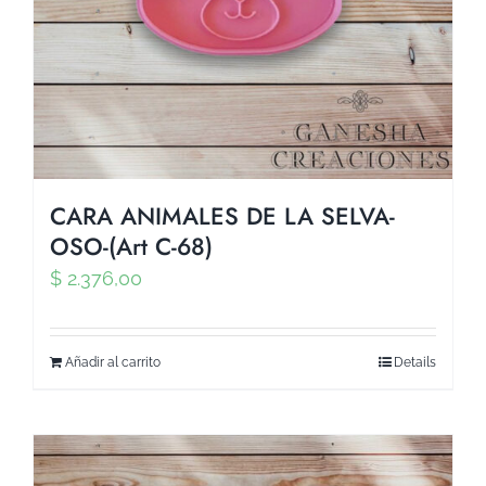
CARA ANIMALES DE LA SELVA-
OSO-(Art C-68)
$
2.376,00
Añadir al carrito
Details