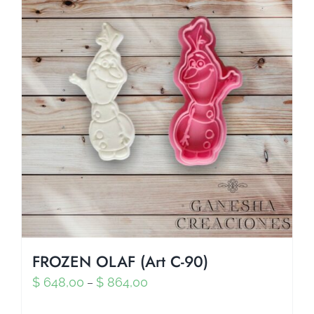
FROZEN OLAF (Art C-90)
$
648,00
$
864,00
–