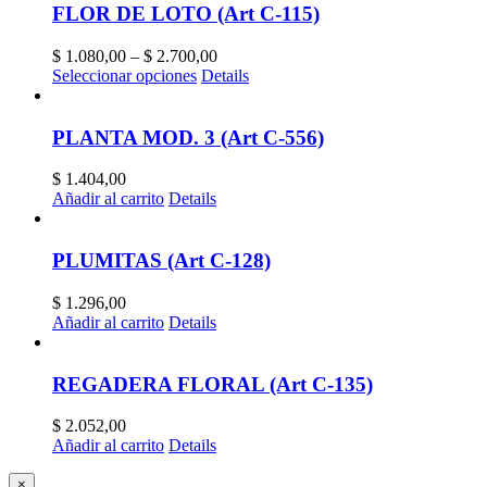
FLOR DE LOTO (Art C-115)
$
1.080,00
–
$
2.700,00
Seleccionar opciones
Details
PLANTA MOD. 3 (Art C-556)
$
1.404,00
Añadir al carrito
Details
PLUMITAS (Art C-128)
$
1.296,00
Añadir al carrito
Details
REGADERA FLORAL (Art C-135)
$
2.052,00
Añadir al carrito
Details
Close
×