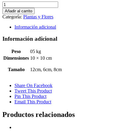
FLOR
HIBISCUS
Añadir al carrito
(Art
Categoría:
Plantas y Flores
C-
202)
Información adicional
cantidad
Información adicional
Peso
05 kg
Dimensiones
10 × 10 cm
Tamaño
12cm, 6cm, 8cm
Share On Facebook
Tweet This Product
Pin This Product
Email This Product
Productos relacionados