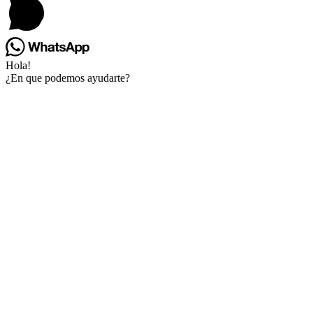
Hola!
¿En que podemos ayudarte?
Go
to
Top