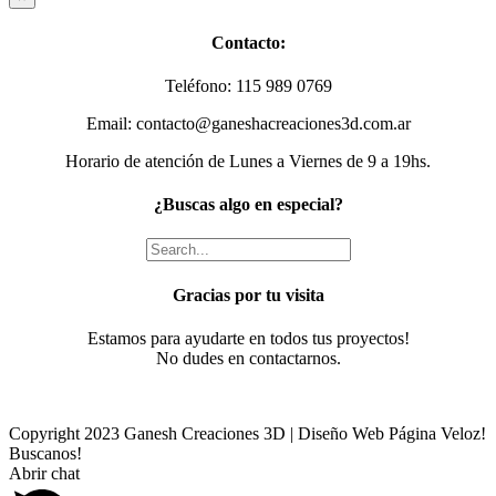
product
quick
Contacto:
view
Teléfono: 115 989 0769
Email: contacto@ganeshacreaciones3d.com.ar
Horario de atención de Lunes a Viernes de 9 a 19hs.
¿Buscas algo en especial?
Gracias por tu visita
Estamos para ayudarte en todos tus proyectos!
No dudes en contactarnos.
Copyright 2023 Ganesh Creaciones 3D | Diseño Web Página Veloz!
Buscanos!
Facebook
Instagram
Email
Phone
Abrir chat