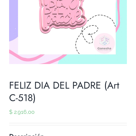
FELIZ DIA DEL PADRE (Art
C-518)
$
2.916,00