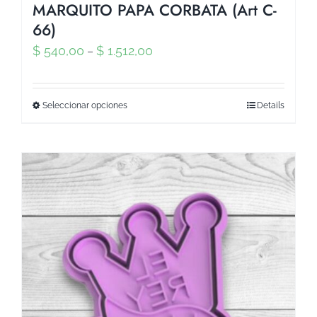
MARQUITO PAPA CORBATA (Art C-
66)
$
540,00
$
1.512,00
–
Seleccionar opciones
Details