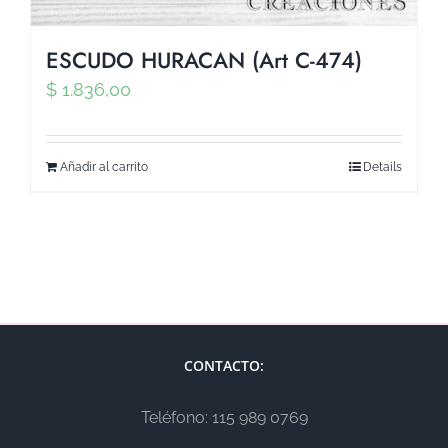
ESCUDO HURACAN (Art C-474)
$
1.836,00
Añadir al carrito
Details
CONTACTO:
Teléfono: 115 989 0769