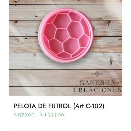
PELOTA DE FUTBOL (Art C-102)
$
972,00
$
1.944,00
–