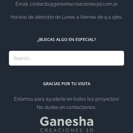
Email: contacto@ganeshacreaciones3d.com.ar
Horario de atención de Lunes a Viernes de 9 a 19hs.
¿BUSCAS ALGO EN ESPECIAL?
GRACIAS POR TU VISITA
Estamos para ayudarte en todos tus proyectos!
No dudes en contactarnos.