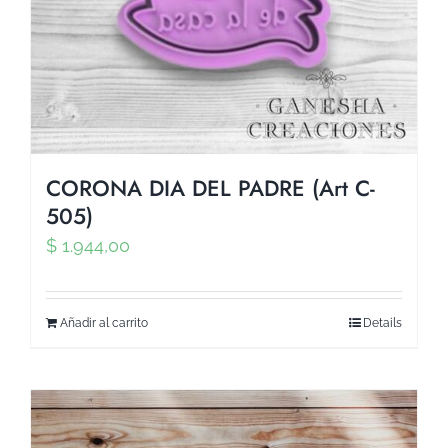
CORONA DIA DEL PADRE (Art C-
505)
$
1.944,00
Añadir al carrito
Details