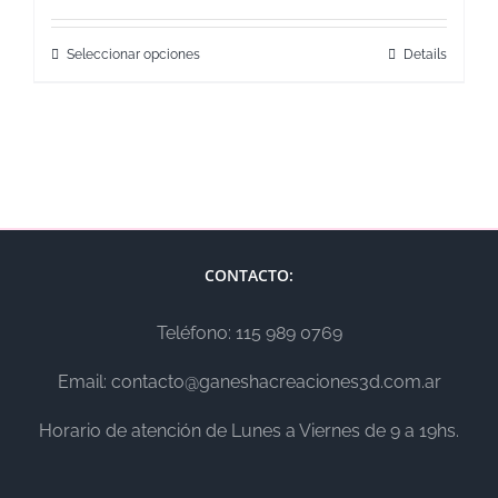
Seleccionar opciones
Details
CONTACTO:
Teléfono: 115 989 0769
Email: contacto@ganeshacreaciones3d.com.ar
Horario de atención de Lunes a Viernes de 9 a 19hs.