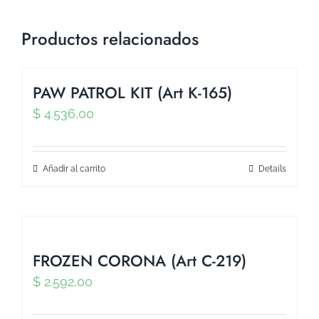
Productos relacionados
PAW PATROL KIT (Art K-165)
$
4.536,00
Añadir al carrito
Details
FROZEN CORONA (Art C-219)
$
2.592,00