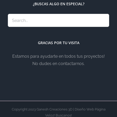
¿BUSCAS ALGO EN ESPECIAL?
GRACIAS POR TU VISITA
Estamos para ayudarte en todos tus proyectos!
No dudes en contactarnos.
Copyright 2023 Ganesh Creaciones 3D | Diseño Web Página
Veloz! Buscanos!