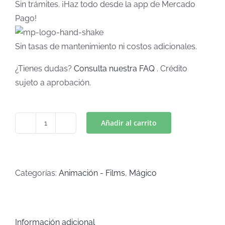
Sin trámites. ¡Haz todo desde la app de Mercado
Pago!
Sin tasas de mantenimiento ni costos adicionales.
¿Tienes dudas?
Consulta nuestra FAQ
. Crédito
sujeto a aprobación.
Añadir al carrito
PAW
PATROL
RUBLE
(Art
Categorías:
Animación - Films
,
Mágico
C-
101)
cantidad
Información adicional