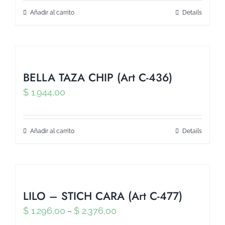
Añadir al carrito
Details
BELLA TAZA CHIP (Art C-436)
$
1.944,00
Añadir al carrito
Details
LILO – STICH CARA (Art C-477)
$
1.296,00
$
2.376,00
–