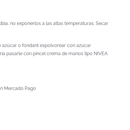
tibia, no exponerlos a las altas temperaturas. Secar
 de azúcar o fondant espolvorear con azúcar
a fría pasarle con pincel crema de manos tipo NIVEA
n Mercado Pago