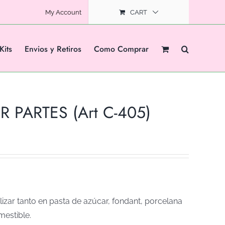
My Account
CART
Kits
Envios y Retiros
Como Comprar
R PARTES (Art C-405)
izar tanto en pasta de azúcar, fondant, porcelana
mestible.