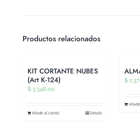
Productos relacionados
KIT CORTANTE NUBES
ALMA
(Art K-124)
$
2.37
$
3.348,00
Añadir
Añadir al carrito
Details