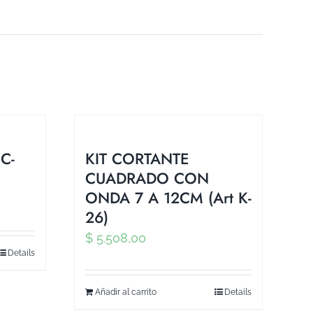
 C-
KIT CORTANTE
CUADRADO CON
ONDA 7 A 12CM (Art K-
26)
$
5.508,00
Details
Añadir al carrito
Details