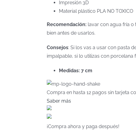
Impresión 3D
Material plástico PLA NO TOXICO
Recomendación:
lavar con agua fría o 
bien antes de usarlos.
Consejos
: Si los vas a usar con pasta
impalpable, si lo utilizas con porcelan
Medidas: 7 cm
Compra en hasta
12 pagos sin tarjeta
co
Saber más
¡Compra ahora y paga después!