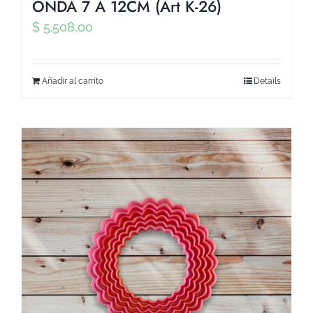
ONDA 7 A 12CM (Art K-26)
$
5.508,00
Añadir al carrito
Details