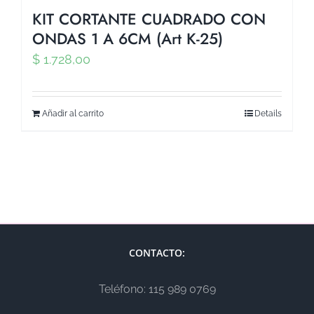
KIT CORTANTE CUADRADO CON
ONDAS 1 A 6CM (Art K-25)
$
1.728,00
Añadir al carrito
Details
CONTACTO:
Teléfono: 115 989 0769