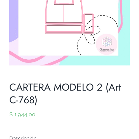
CARTERA MODELO 2 (Art
C-768)
$
1.944,00
Descripción