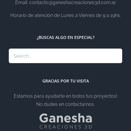
Email: contacto@ganeshacreaciones3d.com.ar
Horario de atención de Lunes a Viernes de 9 a 19hs.
¿BUSCAS ALGO EN ESPECIAL?
GRACIAS POR TU VISITA
Estamos para ayudarte en todos tus proyectos!
No dudes en contactarnos.