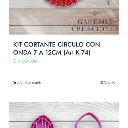
KIT CORTANTE CIRCULO CON
ONDA 7 A 12CM (Art K-74)
$
4.104,00
Añadir al carrito
Details