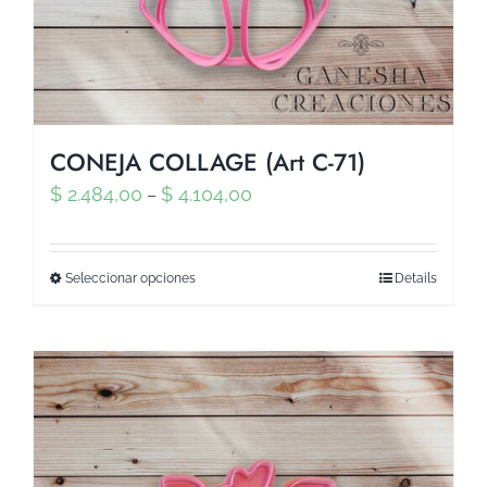
CONEJA COLLAGE (Art C-71)
$
2.484,00
$
4.104,00
–
Seleccionar opciones
Details