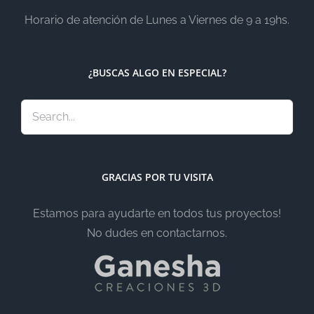
Horario de atención de Lunes a Viernes de 9 a 19hs.
¿BUSCAS ALGO EN ESPECIAL?
GRACIAS POR TU VISITA
Estamos para ayudarte en todos tus proyectos!
No dudes en contactarnos.