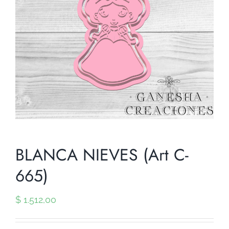
BLANCA NIEVES (Art C-
665)
$
1.512,00