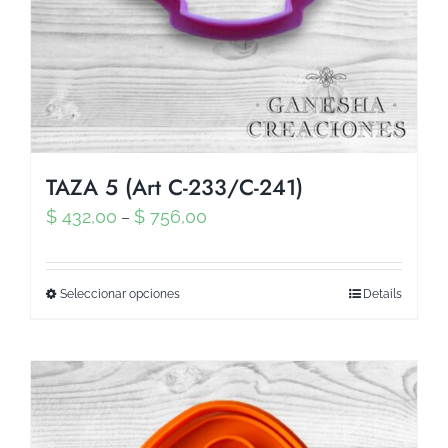
TAZA 5 (Art C-233/C-241)
$
432,00
$
756,00
–
Seleccionar opciones
Details