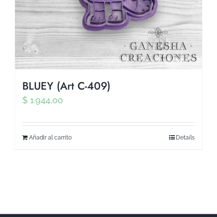
BLUEY (Art C-409)
$
1.944,00
Añadir al carrito
Details