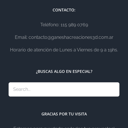
CONTACTO:
Teléfono: 115 989 0769
Email: contacto@ganeshacreaciones3d.com.ar
Horario de atención de Lunes a Viernes de 9 a 19hs.
¿BUSCAS ALGO EN ESPECIAL?
GRACIAS POR TU VISITA