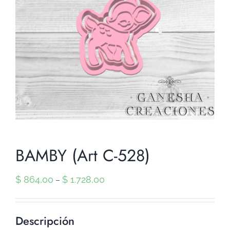
BAMBY (Art C-528)
$
864,00
$
1.728,00
–
Descripción