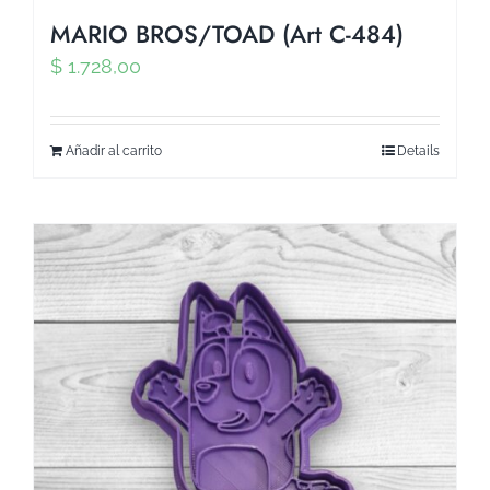
MARIO BROS/TOAD (Art C-484)
$
1.728,00
Añadir al carrito
Details