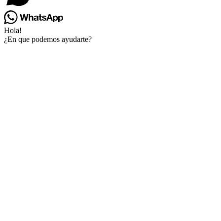
Hola!
¿En que podemos ayudarte?
Go
to
Top