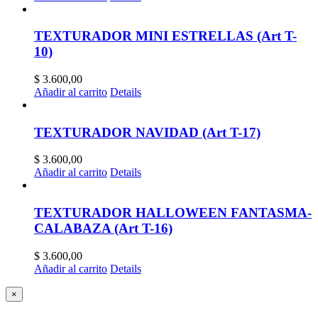
TEXTURADOR MINI ESTRELLAS (Art T-
10)
$
3.600,00
Añadir al carrito
Details
TEXTURADOR NAVIDAD (Art T-17)
$
3.600,00
Añadir al carrito
Details
TEXTURADOR HALLOWEEN FANTASMA-
CALABAZA (Art T-16)
$
3.600,00
Añadir al carrito
Details
Close
×
product
quick