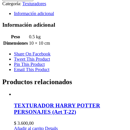
T-
Categoría:
Texturadores
56)
cantidad
Información adicional
Información adicional
Peso
0.5 kg
Dimensiones
10 × 10 cm
Share On Facebook
Tweet This Product
Pin This Product
Email This Product
Productos relacionados
TEXTURADOR HARRY POTTER
PERSONAJES (Art T-22)
$
3.600,00
Añadir al carrito
Details