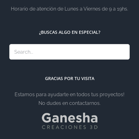
Horario de atención de Lunes a Viernes de 9 a 19hs.
¿BUSCAS ALGO EN ESPECIAL?
GRACIAS POR TU VISITA
Estamos para ayudarte en todos tus proyectos!
No dudes en contactarnos.