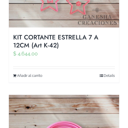
KIT CORTANTE ESTRELLA 7 A
12CM (Art K-42)
$
4.644,00
Añadir al carrito
Details