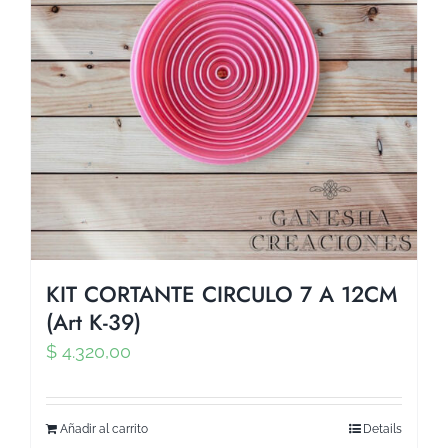
KIT CORTANTE CIRCULO 7 A 12CM
(Art K-39)
$
4.320,00
Añadir al carrito
Details