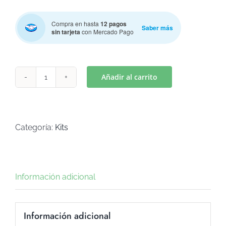
Compra en hasta
12 pagos
Saber más
sin tarjeta
con Mercado Pago
Añadir al carrito
AUTITO
(Art
K-
71)
Categoría:
Kits
cantidad
Información adicional
Información adicional