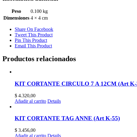
Peso
0.100 kg
Dimensiones
4 × 4 cm
Share On Facebook
Tweet This Product
Pin This Product
Email This Product
Productos relacionados
KIT CORTANTE CIRCULO 7 A 12CM (Art K-
$
4.320,00
Añadir al carrito
Details
KIT CORTANTE TAG ANNE (Art K-55)
$
3.456,00
Añadir al carrito
Details