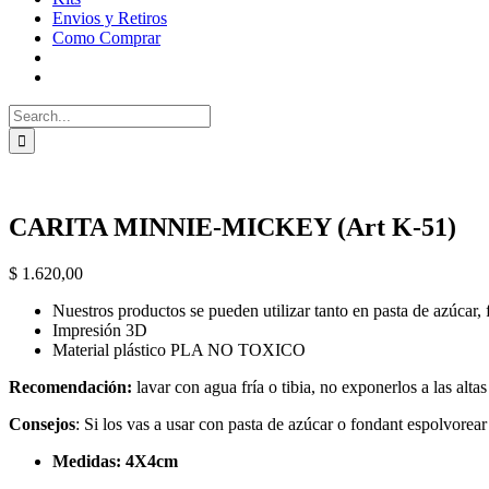
Envios y Retiros
Como Comprar
Search
for:
CARITA MINNIE-MICKEY (Art K-51)
$
1.620,00
Nuestros productos se pueden utilizar tanto en pasta de azúcar, 
Impresión 3D
Material plástico PLA NO TOXICO
Recomendación:
lavar con agua fría o tibia, no exponerlos a las alta
Consejos
: Si los vas a usar con pasta de azúcar o fondant espolvorea
Medidas: 4X4cm