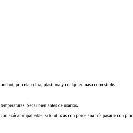
fondant, porcelana fría, plastilina y cualquier masa comestible.
s temperaturas. Secar bien antes de usarlos.
r con azúcar impalpable, si lo utilizas con porcelana fría pasarle con 