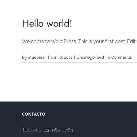
Hello world!
Welcome to WordPress. This is your first post. Edit or
By
muebles3
|
abril 6, 2021
|
Uncategorized
|
0 Comments
CONTACTO:
Teléfono: 115 989 0769