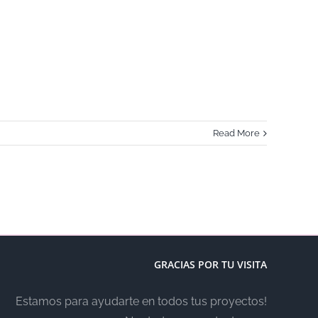
Read More
GRACIAS POR TU VISITA
Estamos para ayudarte en todos tus proyectos!