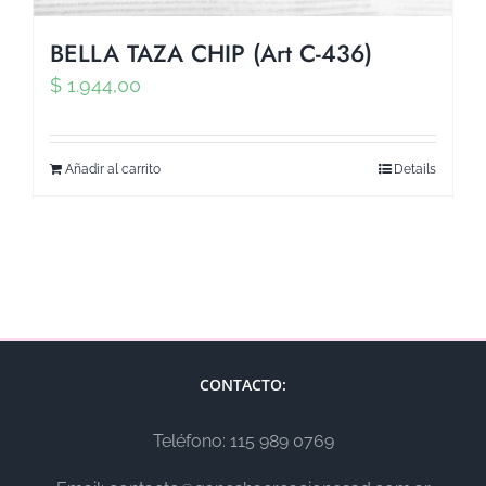
BELLA TAZA CHIP (Art C-436)
$
1.944,00
Añadir al carrito
Details
CONTACTO:
Teléfono: 115 989 0769