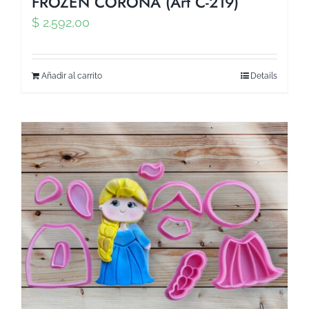
FROZEN CORONA (Art C-219)
$
2.592,00
Añadir al carrito
Details