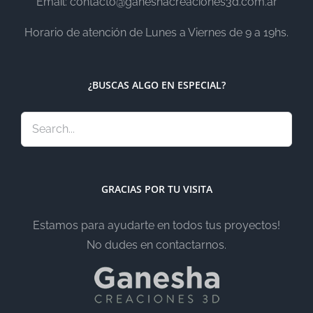
Email: contacto@ganeshacreaciones3d.com.ar
Horario de atención de Lunes a Viernes de 9 a 19hs.
¿BUSCAS ALGO EN ESPECIAL?
GRACIAS POR TU VISITA
Estamos para ayudarte en todos tus proyectos!
No dudes en contactarnos.