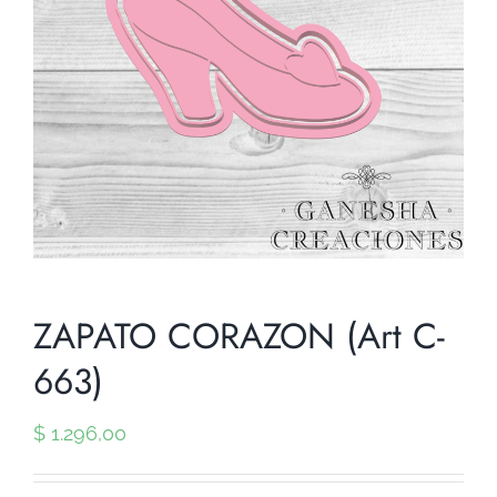
ZAPATO CORAZON (Art C-
663)
$
1.296,00