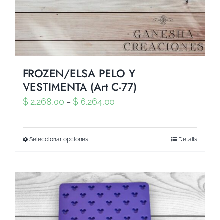
FROZEN/ELSA PELO Y
VESTIMENTA (Art C-77)
$
2.268,00
$
6.264,00
–
Seleccionar opciones
Details