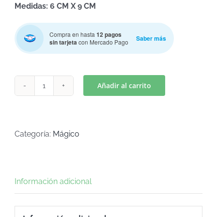
Medidas: 6 CM X 9 CM
Compra en hasta
12 pagos
Saber más
sin tarjeta
con Mercado Pago
Añadir al carrito
ZAPATO
CORAZON
(Art
C-
Categoría:
Mágico
663)
cantidad
Información adicional