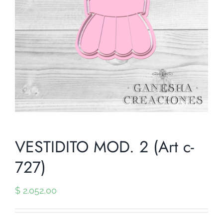
VESTIDITO MOD. 2 (Art c-
727)
$
2.052,00