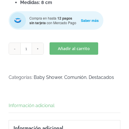
Medidas: 8 cm
Compra en hasta
12 pagos
Saber más
sin tarjeta
con Mercado Pago
Añadir al carrito
VESTIDITO
MOD.
2
(Art
Categorías:
Baby Shower
,
Comunión
,
Destacados
c-
727)
cantidad
Información adicional
Información adicional