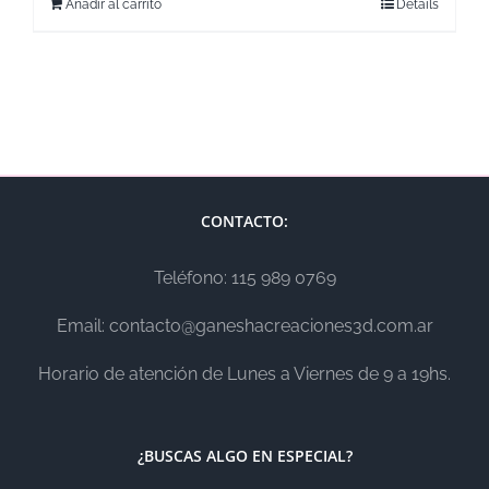
Añadir al carrito
Details
CONTACTO:
Teléfono: 115 989 0769
Email: contacto@ganeshacreaciones3d.com.ar
Horario de atención de Lunes a Viernes de 9 a 19hs.
¿BUSCAS ALGO EN ESPECIAL?