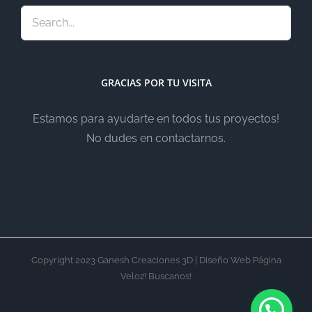
GRACIAS POR TU VISITA
Estamos para ayudarte en todos tus proyectos!
No dudes en contactarnos.
Copyright 2023 Ganesh Creaciones 3D | Diseño Web Página
Veloz! Buscanos!