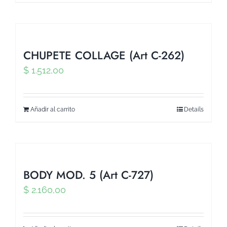
CHUPETE COLLAGE (Art C-262)
$
1.512,00
Añadir al carrito
Details
BODY MOD. 5 (Art C-727)
$
2.160,00