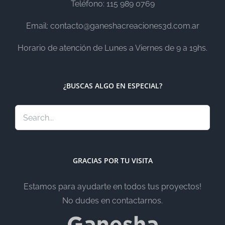
Teléfono: 115 989 0769
Email: contacto@ganeshacreaciones3d.com.ar
Horario de atención de Lunes a Viernes de 9 a 19hs.
¿BUSCAS ALGO EN ESPECIAL?
GRACIAS POR TU VISITA
Estamos para ayudarte en todos tus proyectos!
No dudes en contactarnos.