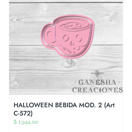
HALLOWEEN BEBIDA MOD. 2 (Art
C-572)
$
1.944,00