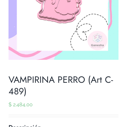
VAMPIRINA PERRO (Art C-
489)
$
2.484,00