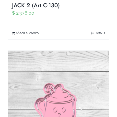
JACK 2 (Art C-130)
$
2.376,00
Añadir al carrito
Details