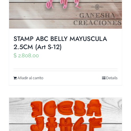
STAMP ABC BELLY MAYUSCULA
2.5CM (Art S-12)
$
2.808,00
Añadir al carrito
Details