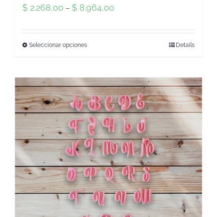
$
2.268,00
$
8.964,00
–
Seleccionar opciones
Details