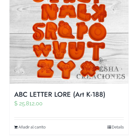
ABC LETTER LORE (Art K-188)
$
25.812,00
Añadir al carrito
Details