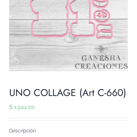
UNO COLLAGE (Art C-660)
$
1.944,00
Descripción