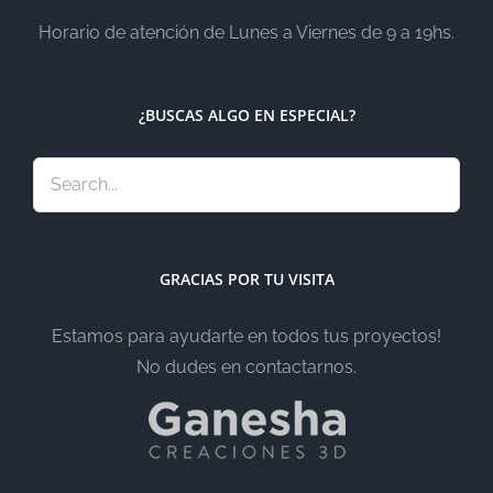
Horario de atención de Lunes a Viernes de 9 a 19hs.
¿BUSCAS ALGO EN ESPECIAL?
GRACIAS POR TU VISITA
Estamos para ayudarte en todos tus proyectos!
No dudes en contactarnos.