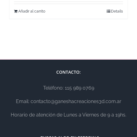
Añadir al carrito
Details
CONTACTO:
Teléfono: 115 989 0769
Email: contacto@ganeshacreaciones3d.com.ar
Horario de atención de Lunes a Viernes de 9 a 19hs.