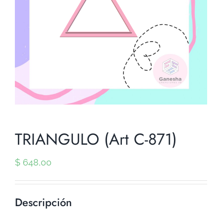
TRIANGULO (Art C-871)
$
648,00
Descripción