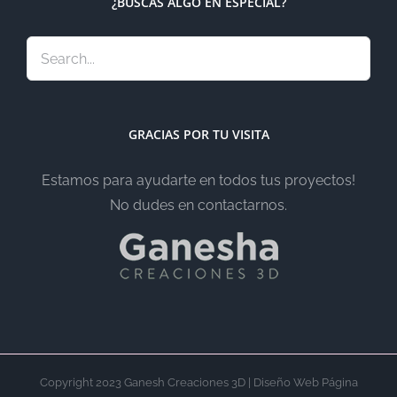
¿BUSCAS ALGO EN ESPECIAL?
GRACIAS POR TU VISITA
Estamos para ayudarte en todos tus proyectos!
No dudes en contactarnos.
Copyright 2023 Ganesh Creaciones 3D | Diseño Web Página