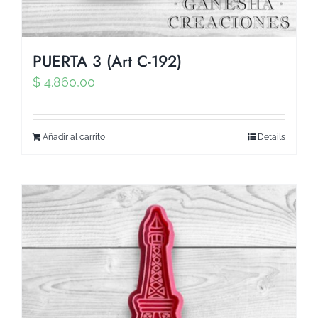
PUERTA 3 (Art C-192)
$
4.860,00
Añadir al carrito
Details