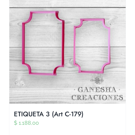
ETIQUETA 3 (Art C-179)
$
1.188,00