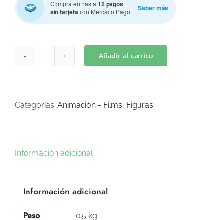
Compra en hasta
12 pagos
Saber más
sin tarjeta
con Mercado Pago
Añadir al carrito
TRIANGULO
(Art
C-
871)
Categorías:
Animación - Films
,
Figuras
cantidad
Información adicional
Información adicional
Peso
0.5 kg