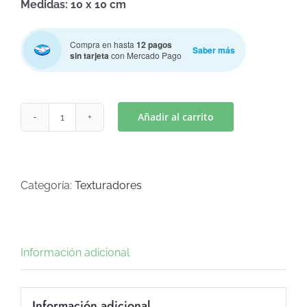
Medidas: 10 x 10 cm
Compra en hasta
12 pagos
Saber más
sin tarjeta
con Mercado Pago
Añadir al carrito
TEXTURADOR
NUMEROS
(Art
T-
Categoría:
Texturadores
35)
cantidad
Información adicional
Información adicional