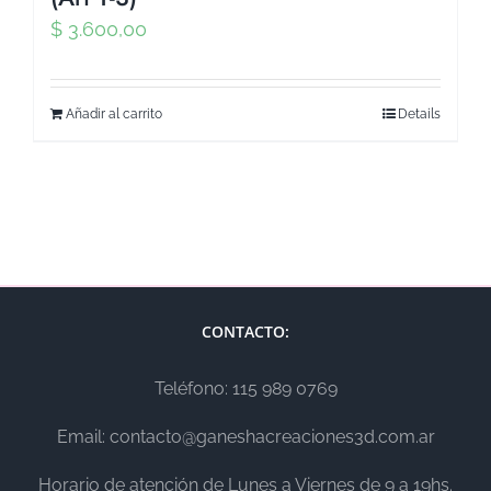
$
3.600,00
Añadir al carrito
Details
CONTACTO:
Teléfono: 115 989 0769
Email: contacto@ganeshacreaciones3d.com.ar
Horario de atención de Lunes a Viernes de 9 a 19hs.