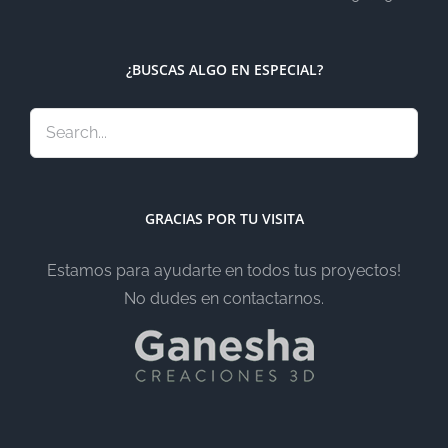
¿BUSCAS ALGO EN ESPECIAL?
GRACIAS POR TU VISITA
Estamos para ayudarte en todos tus proyectos!
No dudes en contactarnos.