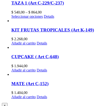
TAZA 1 (Art C-229/C-237)
$
540,00
–
$
864,00
Seleccionar opciones
Details
KIT FRUTAS TROPICALES (Art K-149)
$
2.268,00
Añadir al carrito
Details
CUPCAKE ( Art C-648)
$
1.944,00
Añadir al carrito
Details
MATE (Art C-152)
$
1.404,00
Añadir al carrito
Details
Close
×