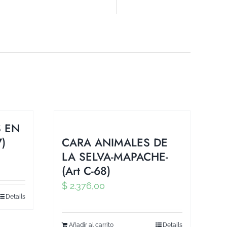
 EN
7)
CARA ANIMALES DE
LA SELVA-MAPACHE-
(Art C-68)
$
2.376,00
Details
Añadir al carrito
Details