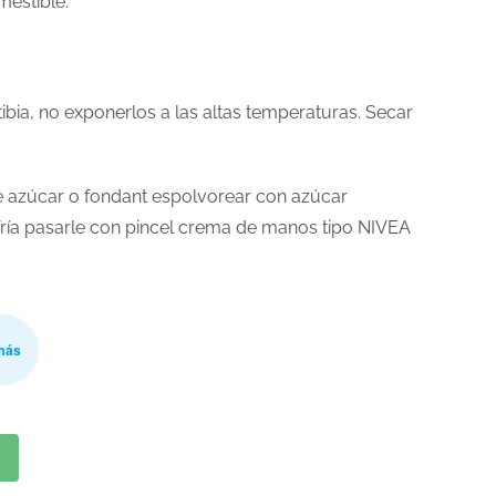
mestible.
tibia, no exponerlos a las altas temperaturas. Secar
 de azúcar o fondant espolvorear con azúcar
a fría pasarle con pincel crema de manos tipo NIVEA
más