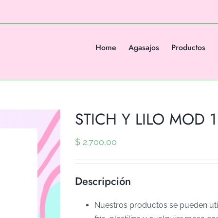
Home
Agasajos
Productos
STICH Y LILO MOD 1 
$
2.700,00
Descripción
Nuestros productos se pueden util