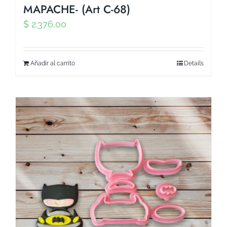
MAPACHE- (Art C-68)
$
2.376,00
Añadir al carrito
Details