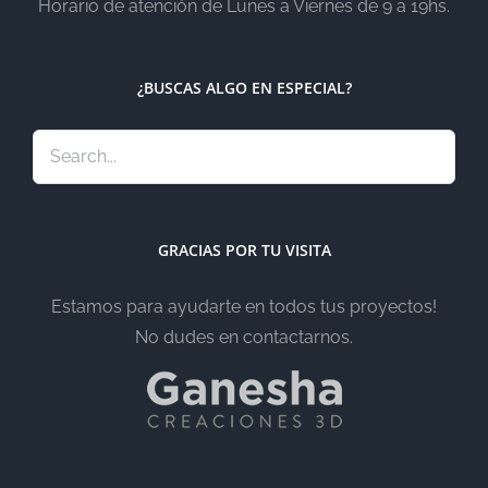
Horario de atención de Lunes a Viernes de 9 a 19hs.
¿BUSCAS ALGO EN ESPECIAL?
GRACIAS POR TU VISITA
Estamos para ayudarte en todos tus proyectos!
No dudes en contactarnos.