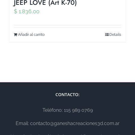
JEEP LOVE (Art K-70)
$
1.836,00
Añadir al carrito
Details
CONTACTO:
Teléfono: 115 989 0769
Email: contacto@ganeshacreaciones3d.com.ar