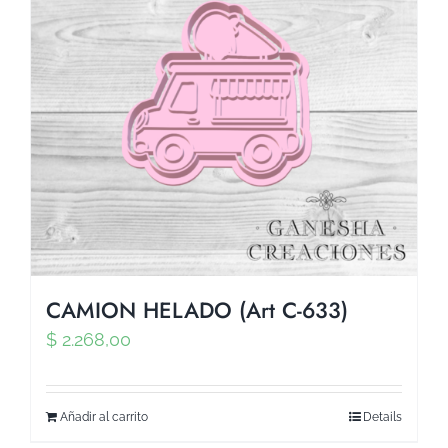
CAMION HELADO (Art C-633)
$
2.268,00
Añadir al carrito
Details