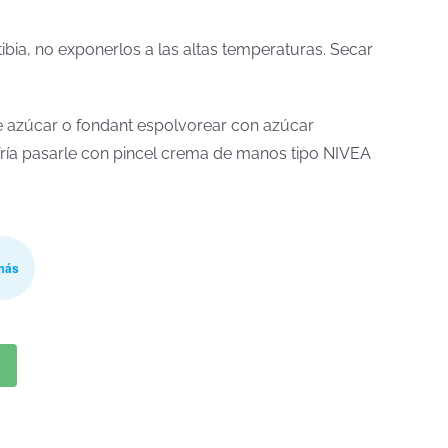
tibia, no exponerlos a las altas temperaturas. Secar
 de azúcar o fondant espolvorear con azúcar
a fría pasarle con pincel crema de manos tipo NIVEA
más