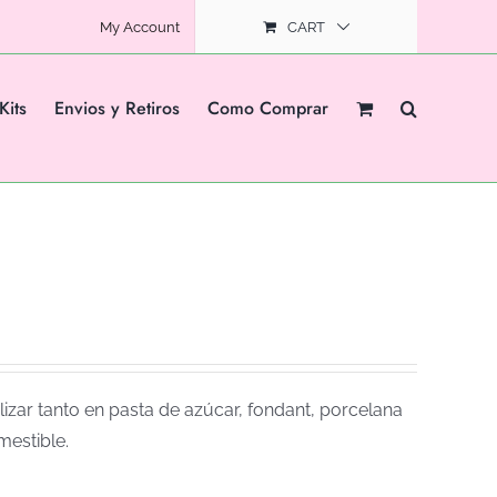
My Account
CART
Kits
Envios y Retiros
Como Comprar
izar tanto en pasta de azúcar, fondant, porcelana
mestible.