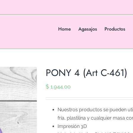
Home
Agasajos
Productos
PONY 4 (Art C-461)
$
1.944,00
Nuestros productos se pueden util
fría, plastilina y cualquier masa co
Impresión 3D