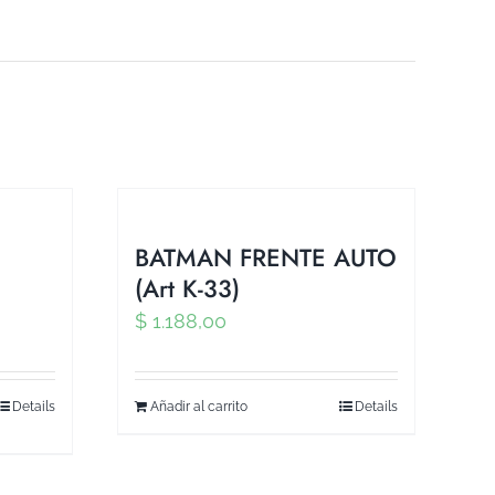
BATMAN FRENTE AUTO
)
(Art K-33)
$
1.188,00
Details
Añadir al carrito
Details