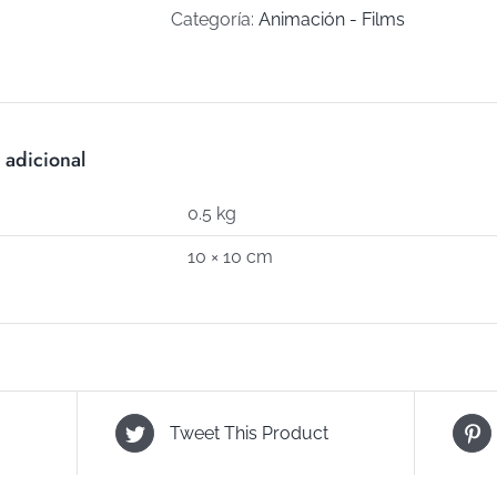
C-
Categoría:
Animación - Films
461)
cantidad
 adicional
0.5 kg
10 × 10 cm
Tweet This Product