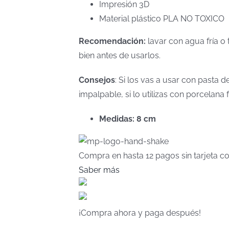
Impresión 3D
Material plástico PLA NO TOXICO
Recomendación:
lavar con agua fría o 
bien antes de usarlos.
Consejos
: Si los vas a usar con pasta
impalpable, si lo utilizas con porcelan
Medidas: 8 cm
Compra en hasta
12 pagos sin tarjeta
co
Saber más
¡Compra ahora y paga después!