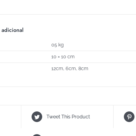
cantidad
 adicional
05 kg
10 × 10 cm
12cm, 6cm, 8cm
Tweet This Product