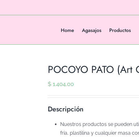
Home
Agasajos
Productos
POCOYO PATO (Art C
$
1.404,00
Descripción
Nuestros productos se pueden util
fría, plastilina y cualquier masa co