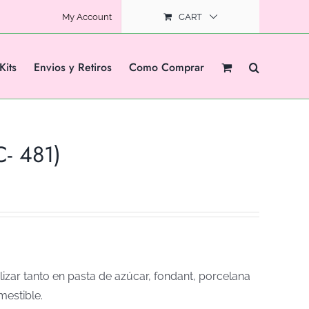
My Account
CART
Kits
Envios y Retiros
Como Comprar
- 481)
izar tanto en pasta de azúcar, fondant, porcelana
mestible.