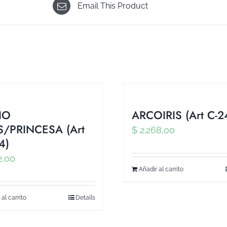
Email This Product
IO
ARCOIRIS (Art C-2
/PRINCESA (Art
$
2.268,00
4)
2,00
Añadir al carrito
 al carrito
Details