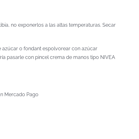
tibia, no exponerlos a las altas temperaturas. Secar
 de azúcar o fondant espolvorear con azúcar
a fría pasarle con pincel crema de manos tipo NIVEA
n Mercado Pago