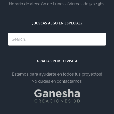
Horario de atención de Lunes a Viernes de 9 a 19hs.
¿BUSCAS ALGO EN ESPECIAL?
GRACIAS POR TU VISITA
Estamos para ayudarte en todos tus proyectos!
No dudes en contactarnos.