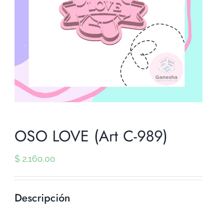
OSO LOVE (Art C-989)
$
2.160,00
Descripción