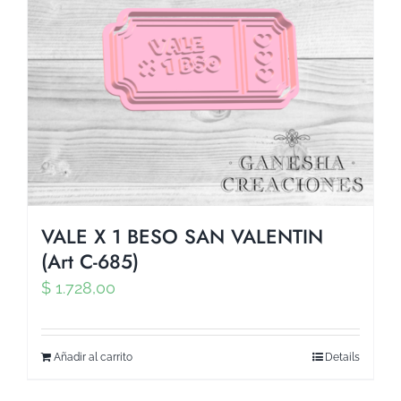
VALE X 1 BESO SAN VALENTIN
(Art C-685)
$
1.728,00
Añadir al carrito
Details