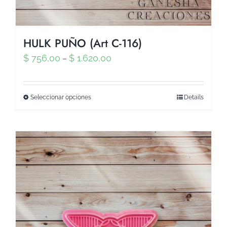
HULK PUÑO (Art C-116)
$
756,00
$
1.620,00
–
Seleccionar opciones
Details