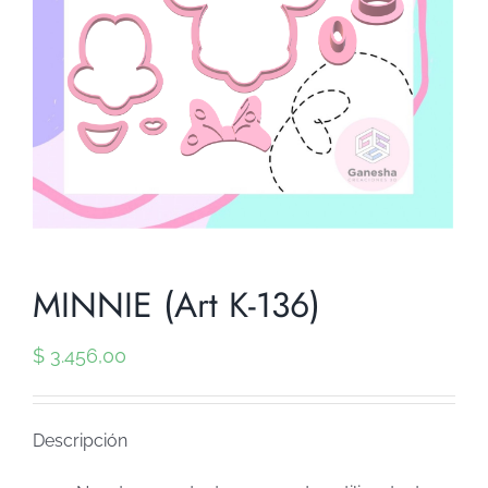
MINNIE (Art K-136)
$
3.456,00
Descripción