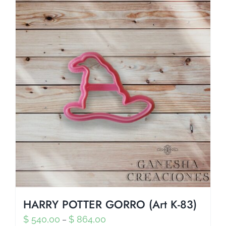
HARRY POTTER GORRO (Art K-83)
$
540,00
$
864,00
–