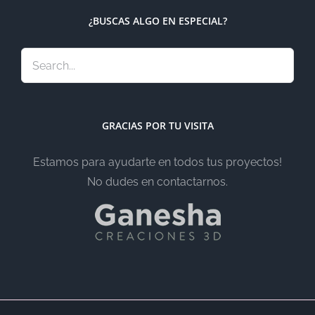
¿BUSCAS ALGO EN ESPECIAL?
GRACIAS POR TU VISITA
Estamos para ayudarte en todos tus proyectos!
No dudes en contactarnos.