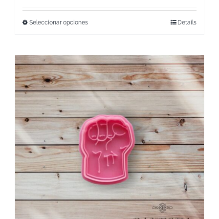
Seleccionar opciones
Details