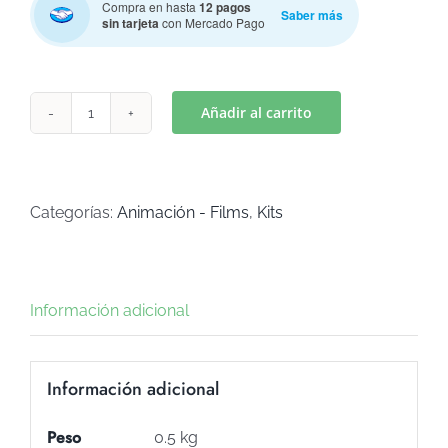
Compra en hasta
12 pagos
Saber más
sin tarjeta
con Mercado Pago
Añadir al carrito
MINNIE
(Art
K-
136)
Categorías:
Animación - Films
,
Kits
cantidad
Información adicional
Información adicional
Peso
0.5 kg