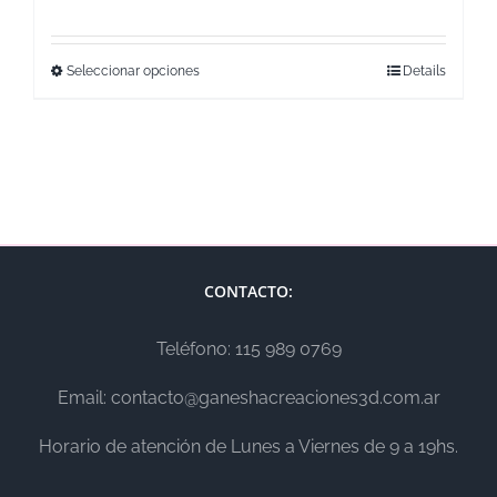
Seleccionar opciones
Details
CONTACTO:
Teléfono: 115 989 0769
Email: contacto@ganeshacreaciones3d.com.ar
Horario de atención de Lunes a Viernes de 9 a 19hs.