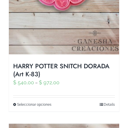
HARRY POTTER SNITCH DORADA
(Art K-83)
$
540,00
$
972,00
–
Seleccionar opciones
Details