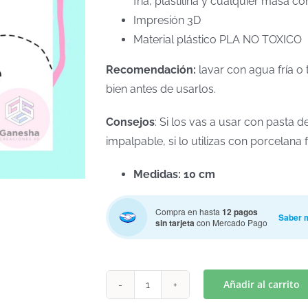
fría, plastilina y cualquier masa co
Impresión 3D
Material plástico PLA NO TOXICO
Recomendación:
lavar con agua fría o 
bien antes de usarlos.
Consejos
: Si los vas a usar con pasta
impalpable, si lo utilizas con porcelan
Medidas: 10 cm
Compra en hasta
12 pagos
Saber 
sin tarjeta
con Mercado Pago
Añadir al carrito
MASHA