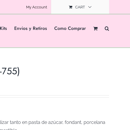
My Account
CART
Kits
Envios y Retiros
Como Comprar
-755)
izar tanto en pasta de azúcar, fondant, porcelana