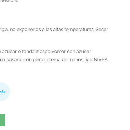
mestible.
tibia, no exponerlos a las altas temperaturas. Secar
 de azúcar o fondant espolvorear con azúcar
a fría pasarle con pincel crema de manos tipo NIVEA
más