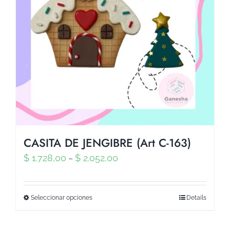
CASITA DE JENGIBRE (Art C-163)
$
1.728,00
$
2.052,00
–
Seleccionar opciones
Details