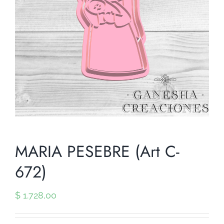
MARIA PESEBRE (Art C-
672)
$
1.728,00