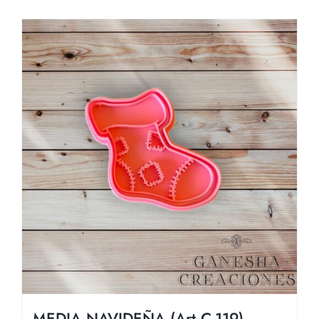
MEDIA NAVIDEÑA (Art C-119)