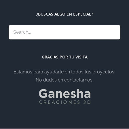
¿BUSCAS ALGO EN ESPECIAL?
GRACIAS POR TU VISITA
Estamos para ayudarte en todos tus proyectos!
No dudes en contactarnos.