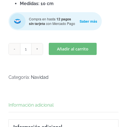
Medidas: 10 cm
Compra en hasta
12 pagos
Saber más
sin tarjeta
con Mercado Pago
Añadir al carrito
MARIA
PESEBRE
(Art
C-
Categoría:
Navidad
672)
cantidad
Información adicional