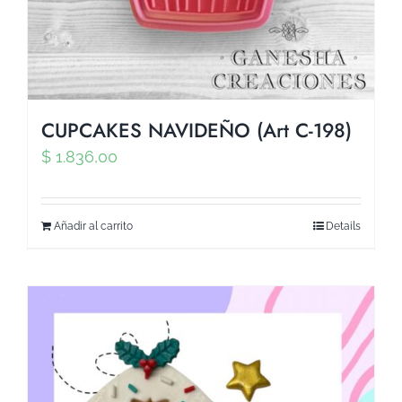
CUPCAKES NAVIDEÑO (Art C-198)
$
1.836,00
Añadir al carrito
Details