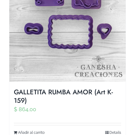
GALLETITA RUMBA AMOR (Art K-
159)
$
864,00
Añadir al carrito
Details