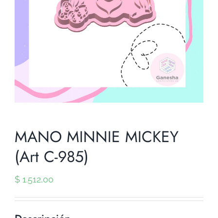
MANO MINNIE MICKEY
(Art C-985)
$
1.512,00