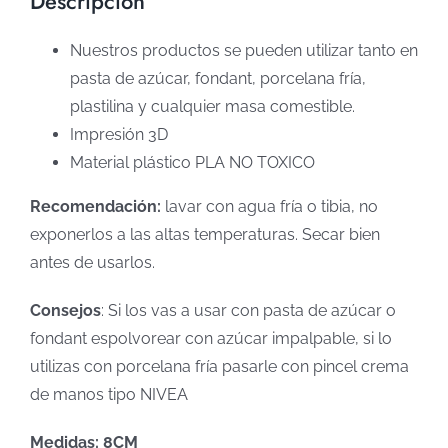
Descripción
Nuestros productos se pueden utilizar tanto en
pasta de azúcar, fondant, porcelana fría,
plastilina y cualquier masa comestible.
Impresión 3D
Material plástico PLA NO TOXICO
Recomendación:
lavar con agua fría o tibia, no
exponerlos a las altas temperaturas. Secar bien
antes de usarlos.
Consejos
: Si los vas a usar con pasta de azúcar o
fondant espolvorear con azúcar impalpable, si lo
utilizas con porcelana fría pasarle con pincel crema
de manos tipo NIVEA
Medidas: 8CM