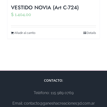
VESTIDO NOVIA (Art C-724)
$
1.404,00
Añadir al carrito
Details
CONTACTO:
Teléfono: 115 989 0769
Email: contacto@ganeshacreaciones3d.com.ar