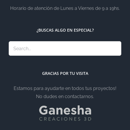
Horario de atención de Lunes a Viernes de 9 a 19hs.
¿BUSCAS ALGO EN ESPECIAL?
GRACIAS POR TU VISITA
Estamos para ayudarte en todos tus proyectos!
No dudes en contactarnos.