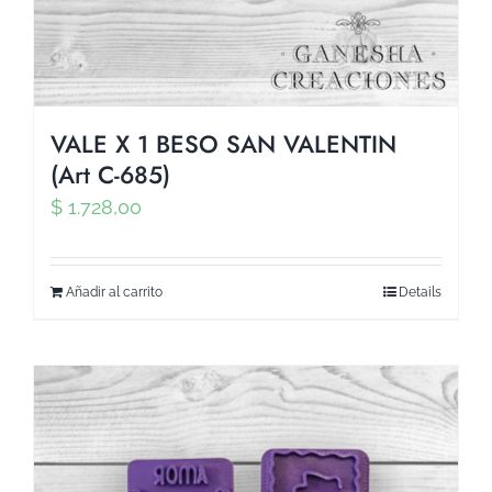
VALE X 1 BESO SAN VALENTIN
(Art C-685)
$
1.728,00
Añadir al carrito
Details