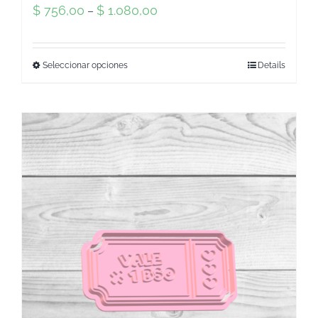
$
756,00
$
1.080,00
–
Seleccionar opciones
Details