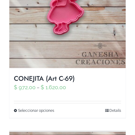
CONEJITA (Art C-69)
$
972,00
$
1.620,00
–
Seleccionar opciones
Details