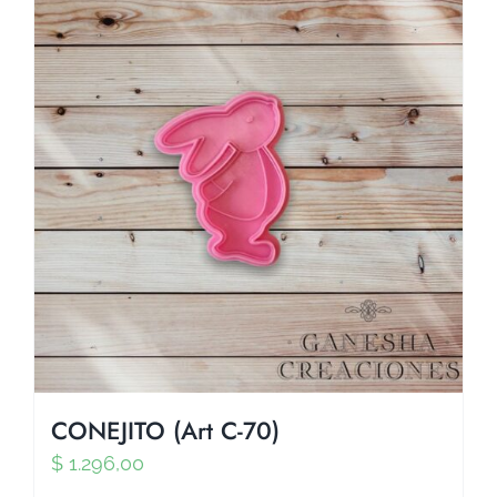
CONEJITO (Art C-70)
$
1.296,00