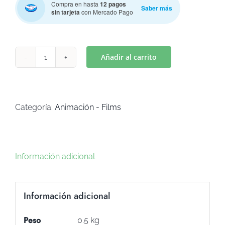
Compra en hasta
12 pagos
Saber más
sin tarjeta
con Mercado Pago
Añadir al carrito
KITTY
Mod.
6
(Art
Categoría:
Animación - Films
C-
411)
cantidad
Información adicional
Información adicional
Peso
0.5 kg