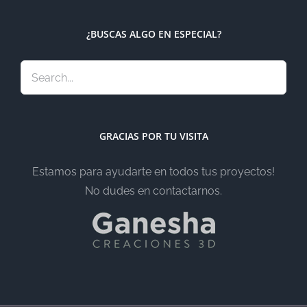
¿BUSCAS ALGO EN ESPECIAL?
GRACIAS POR TU VISITA
Estamos para ayudarte en todos tus proyectos!
No dudes en contactarnos.