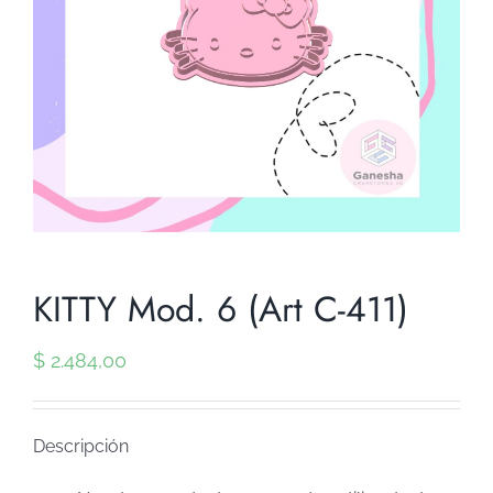
KITTY Mod. 6 (Art C-411)
$
2.484,00
Descripción