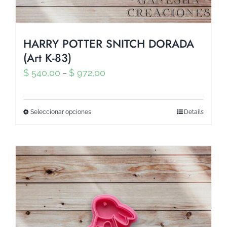
HARRY POTTER SNITCH DORADA
(Art K-83)
$
540,00
$
972,00
–
Seleccionar opciones
Details