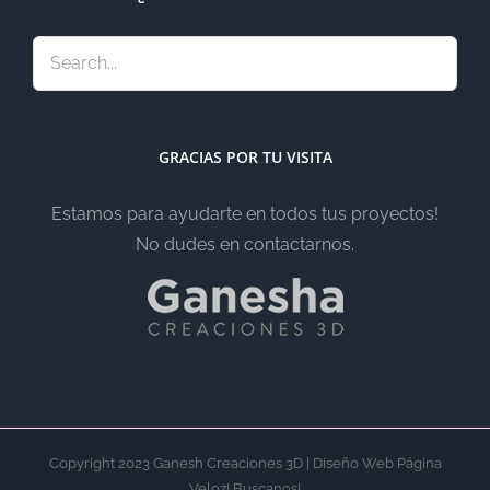
GRACIAS POR TU VISITA
Estamos para ayudarte en todos tus proyectos!
No dudes en contactarnos.
Copyright 2023 Ganesh Creaciones 3D | Diseño Web Página
Veloz! Buscanos!