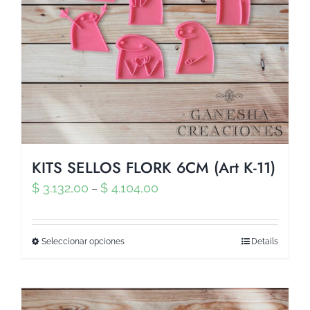
KITS SELLOS FLORK 6CM (Art K-11)
$
3.132,00
$
4.104,00
–
Seleccionar opciones
Details