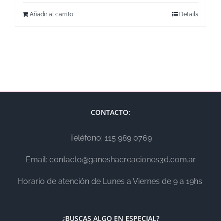
Añadir al carrito
Details
CONTACTO:
Teléfono: 115 989 0769
Email: contacto@ganeshacreaciones3d.com.ar
Horario de atención de Lunes a Viernes de 9 a 19hs.
¿BUSCAS ALGO EN ESPECIAL?