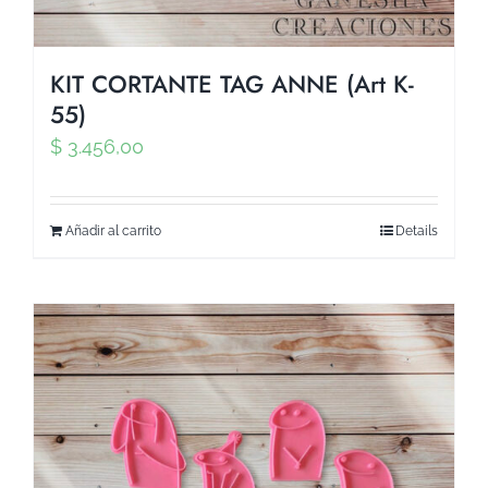
KIT CORTANTE TAG ANNE (Art K-
55)
$
3.456,00
Añadir al carrito
Details