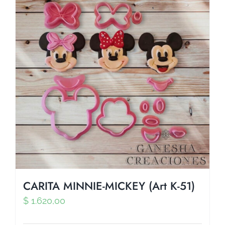
CARITA MINNIE-MICKEY (Art K-51)
$
1.620,00