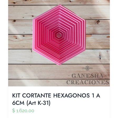
KIT CORTANTE HEXAGONOS 1 A
6CM (Art K-31)
$
1.620,00