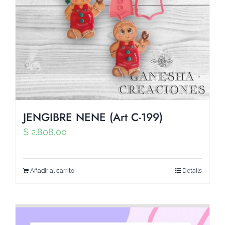
JENGIBRE NENE (Art C-199)
$
2.808,00
Añadir al carrito
Details