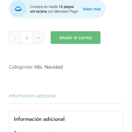
Compra en hasta
12 pagos
Saber más
sin tarjeta
con Mercado Pago
Añadir al carrito
KIT
MUERDAGO(Art
K-
103)
Categorías:
Kits
,
Navidad
cantidad
Información adicional
Información adicional