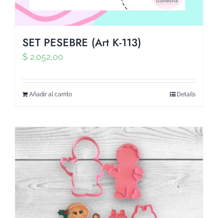
SET PESEBRE (Art K-113)
$
2.052,00
Añadir al carrito
Details