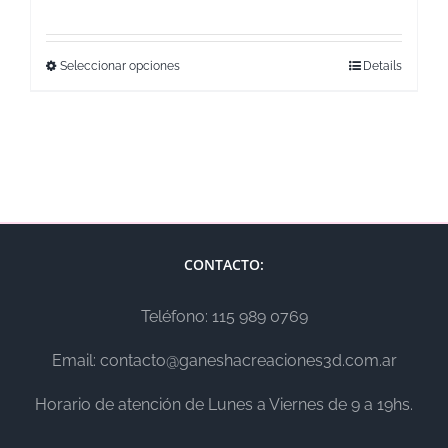
Seleccionar opciones
Details
CONTACTO:
Teléfono: 115 989 0769
Email: contacto@ganeshacreaciones3d.com.ar
Horario de atención de Lunes a Viernes de 9 a 19hs.