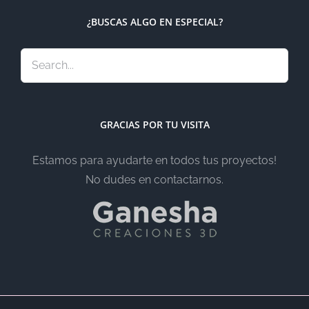
¿BUSCAS ALGO EN ESPECIAL?
GRACIAS POR TU VISITA
Estamos para ayudarte en todos tus proyectos!
No dudes en contactarnos.