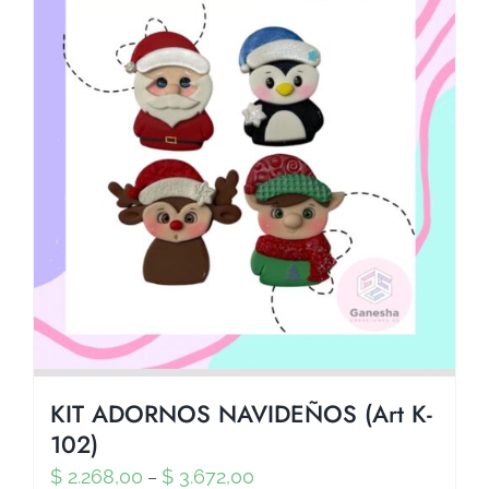
KIT ADORNOS NAVIDEÑOS (Art K-
102)
$
2.268,00
$
3.672,00
–