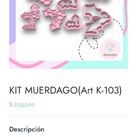
KIT MUERDAGO(Art K-103)
$
2.592,00
Descripción