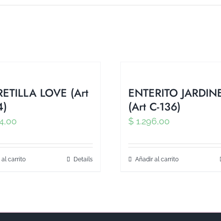
ETILLA LOVE (Art
ENTERITO JARDIN
4)
(Art C-136)
4,00
$
1.296,00
 al carrito
Details
Añadir al carrito