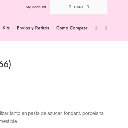
My Account
CART
Kits
Envios y Retiros
Como Comprar
66)
izar tanto en pasta de azúcar, fondant, porcelana
mestible.