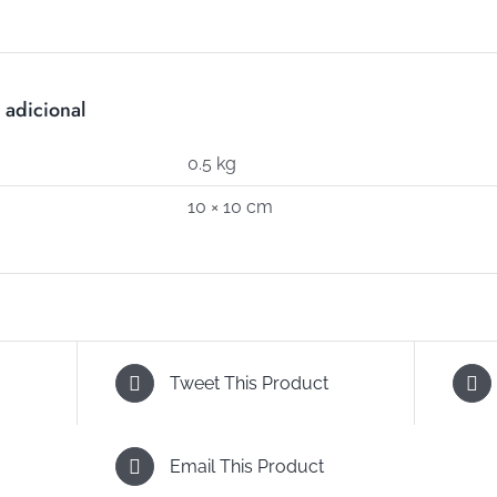
cantidad
 adicional
0.5 kg
10 × 10 cm
Tweet This Product
Email This Product