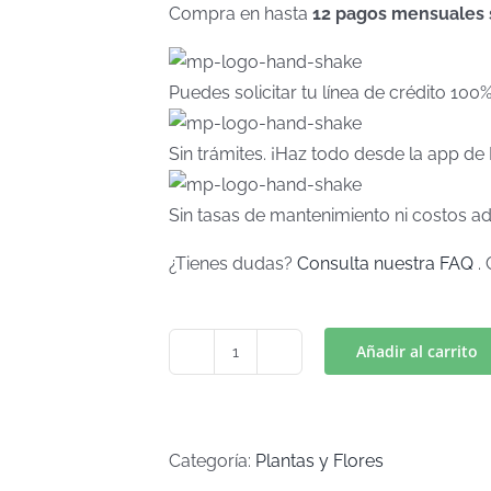
Compra en hasta
12 pagos mensuales si
Puedes solicitar tu línea de crédito 100
Sin trámites. ¡Haz todo desde la app d
Sin tasas de mantenimiento ni costos ad
¿Tienes dudas?
Consulta nuestra FAQ
. 
Añadir al carrito
HOJA
MOD
1(Art
K-
Categoría:
Plantas y Flores
466)