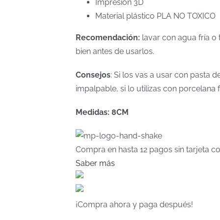
Impresión 3D
Material plástico PLA NO TOXICO
Recomendación:
lavar con agua fría o 
bien antes de usarlos.
Consejos
: Si los vas a usar con pasta
impalpable, si lo utilizas con porcelan
Medidas: 8CM
Compra en hasta
12 pagos sin tarjeta
co
Saber más
¡Compra ahora y paga después!