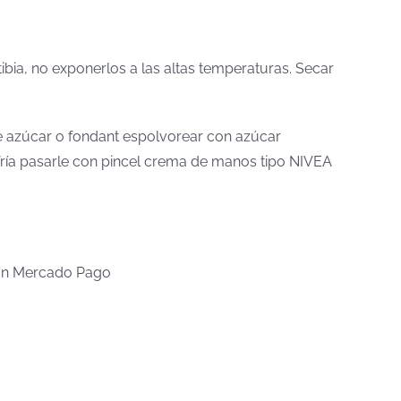
tibia, no exponerlos a las altas temperaturas. Secar
 de azúcar o fondant espolvorear con azúcar
a fría pasarle con pincel crema de manos tipo NIVEA
n Mercado Pago