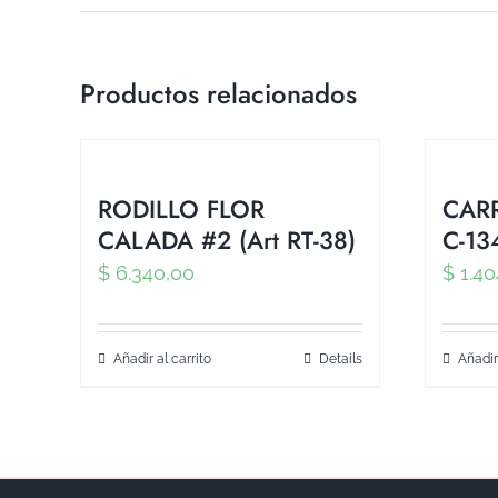
Productos relacionados
RODILLO FLOR
CARR
CALADA #2 (Art RT-38)
C-13
$
6.340,00
$
1.40
Añadir al carrito
Details
Añadir