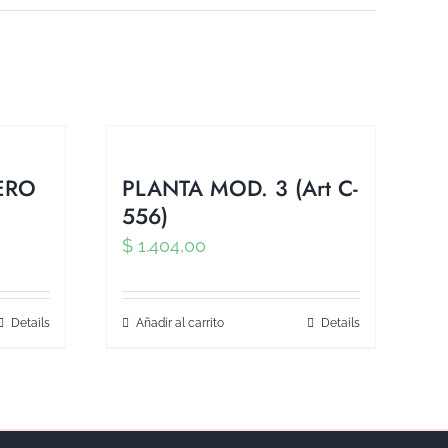
ERO
PLANTA MOD. 3 (Art C-
556)
$
1.404,00
Details
Añadir al carrito
Details