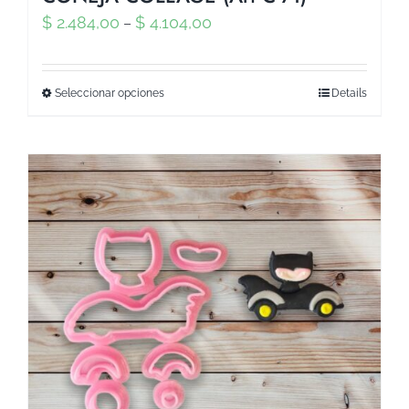
$
2.484,00
$
4.104,00
–
Seleccionar opciones
Details