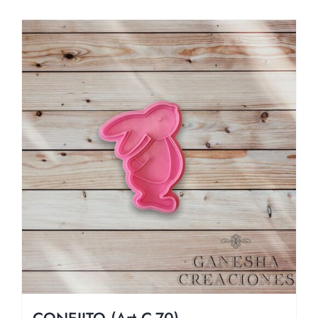
CONEJITO (Art C-70)