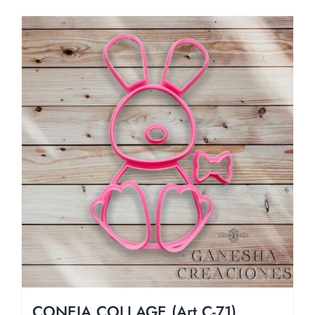
CONEJA COLLAGE (Art C-71)