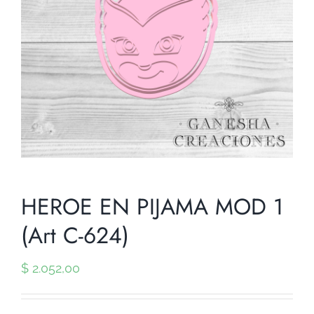
HEROE EN PIJAMA MOD 1
(Art C-624)
$
2.052,00