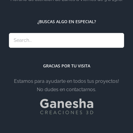
¿BUSCAS ALGO EN ESPECIAL?
GRACIAS POR TU VISITA
Estamos para ayudarte en todos tus proyectos!
No dudes en contactarnos.