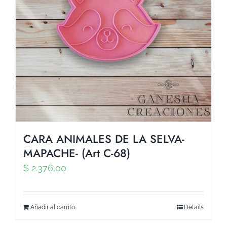
CARA ANIMALES DE LA SELVA-
MAPACHE- (Art C-68)
$
2.376,00
Añadir al carrito
Details