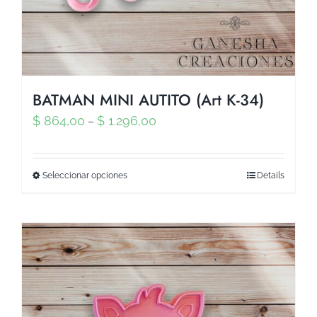
BATMAN MINI AUTITO (Art K-34)
$
864,00
$
1.296,00
–
Seleccionar opciones
Details