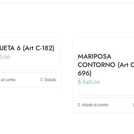
UETA 6 (Art C-182)
MARIPOSA
6,00
CONTORNO (Art C
696)
 al carrito
Details
$
648,00
Añadir al carrito