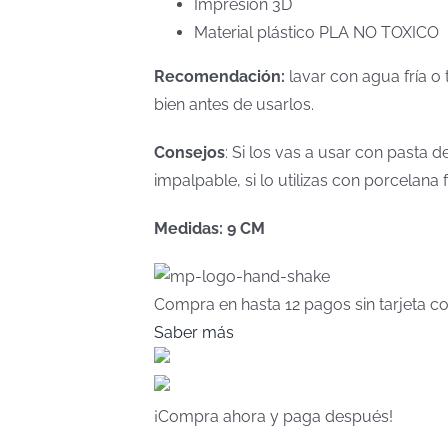
Impresión 3D
Material plástico PLA NO TOXICO
Recomendación:
lavar con agua fría o 
bien antes de usarlos.
Consejos
: Si los vas a usar con pasta
impalpable, si lo utilizas con porcelan
Medidas: 9 CM
Compra en hasta
12 pagos sin tarjeta
co
Saber más
¡Compra ahora y paga después!