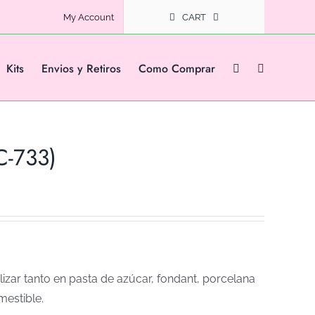
My Account
CART
Kits
Envios y Retiros
Como Comprar
C-733)
izar tanto en pasta de azúcar, fondant, porcelana
mestible.