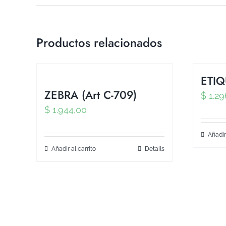
Productos relacionados
ETIQ
ZEBRA (Art C-709)
$
1.29
$
1.944,00
Añadir
Añadir al carrito
Details