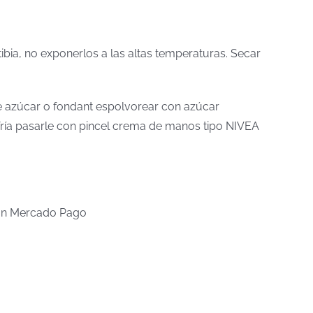
tibia, no exponerlos a las altas temperaturas. Secar
 de azúcar o fondant espolvorear con azúcar
a fría pasarle con pincel crema de manos tipo NIVEA
n Mercado Pago