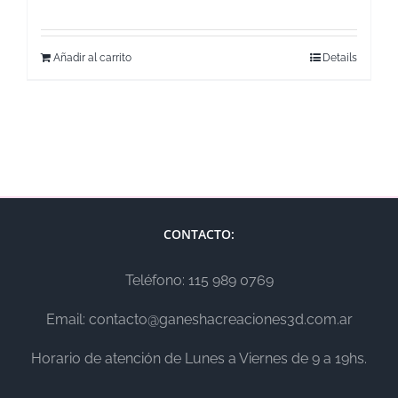
Añadir al carrito
Details
CONTACTO:
Teléfono: 115 989 0769
Email: contacto@ganeshacreaciones3d.com.ar
Horario de atención de Lunes a Viernes de 9 a 19hs.