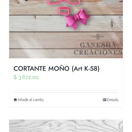
CORTANTE MOÑO (Art K-58)
$
3.672,00
Añadir al carrito
Details