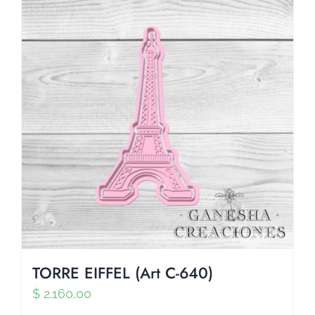
TORRE EIFFEL (Art C-640)
$
2.160,00