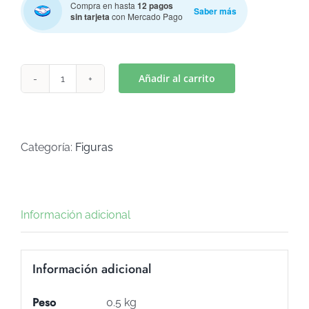
Compra en hasta
12 pagos
Saber más
sin tarjeta
con Mercado Pago
Añadir al carrito
GATO-
k
Mod.
4
Categoría:
Figuras
(Art
C-
733)
Información adicional
cantidad
Información adicional
Peso
0.5 kg