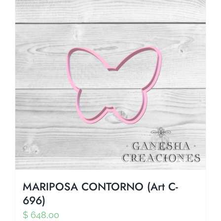
MARIPOSA CONTORNO (Art C-
696)
$
648,00