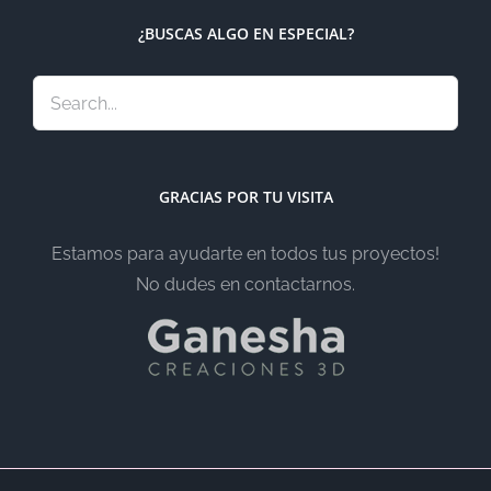
¿BUSCAS ALGO EN ESPECIAL?
GRACIAS POR TU VISITA
Estamos para ayudarte en todos tus proyectos!
No dudes en contactarnos.