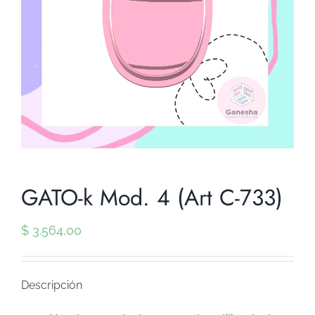
GATO-k Mod. 4 (Art C-733)
$
3.564,00
Descripción