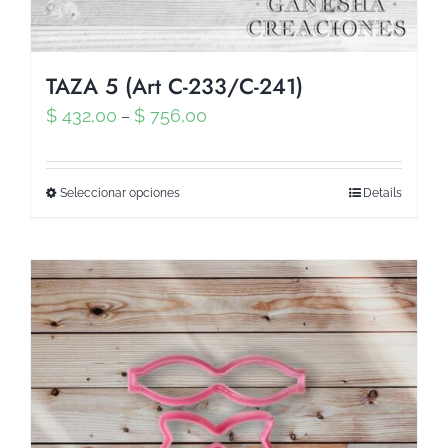
TAZA 5 (Art C-233/C-241)
$
432,00
$
756,00
–
Seleccionar opciones
Details