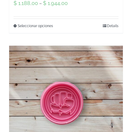
$
1.188,00
$
1.944,00
–
Seleccionar opciones
Details