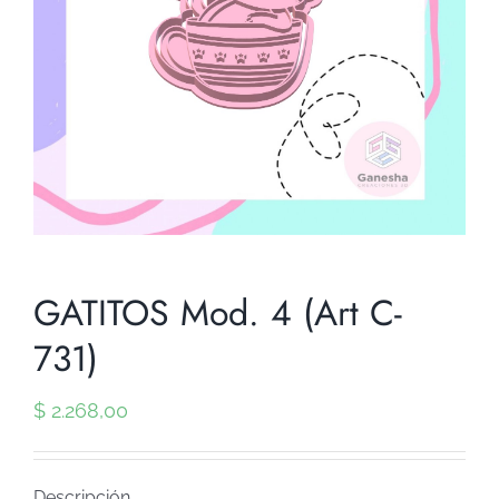
GATITOS Mod. 4 (Art C-
731)
$
2.268,00
Descripción