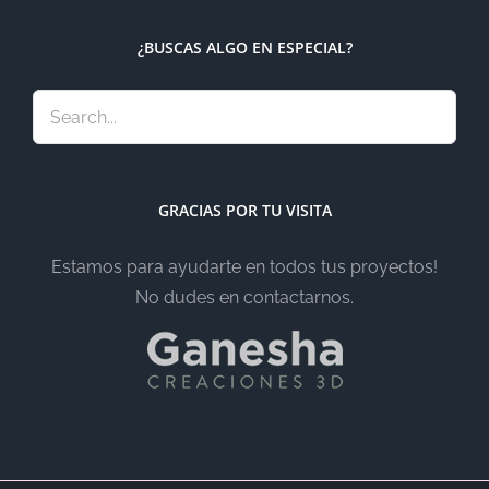
¿BUSCAS ALGO EN ESPECIAL?
GRACIAS POR TU VISITA
Estamos para ayudarte en todos tus proyectos!
No dudes en contactarnos.