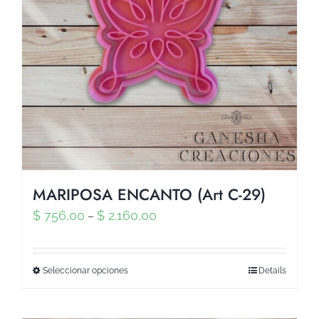
MARIPOSA ENCANTO (Art C-29)
$
756,00
$
2.160,00
–
Seleccionar opciones
Details