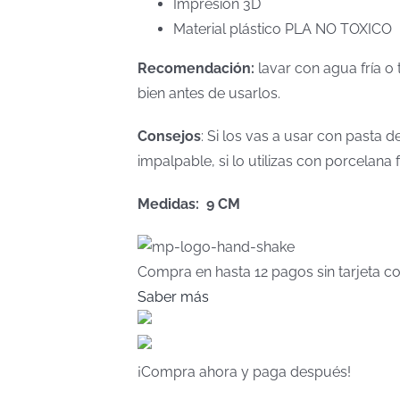
Impresión 3D
Material plástico PLA NO TOXICO
Recomendación:
lavar con agua fría o 
bien antes de usarlos.
Consejos
: Si los vas a usar con pasta
impalpable, si lo utilizas con porcelan
Medidas: 9 CM
Compra en hasta
12 pagos sin tarjeta
co
Saber más
¡Compra ahora y paga después!