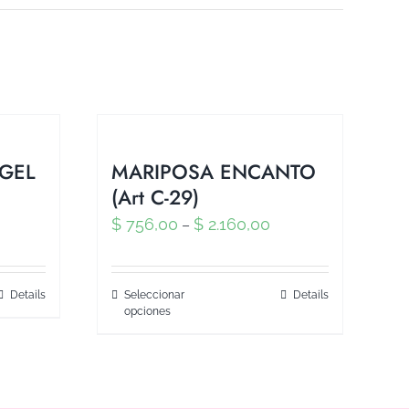
NGEL
MARIPOSA ENCANTO
(Art C-29)
$
756,00
$
2.160,00
–
Details
Seleccionar
Details
opciones