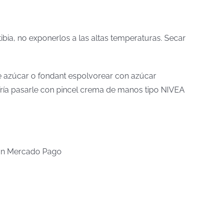
tibia, no exponerlos a las altas temperaturas. Secar
 de azúcar o fondant espolvorear con azúcar
a fría pasarle con pincel crema de manos tipo NIVEA
n Mercado Pago