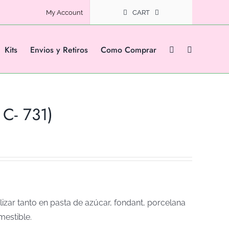
My Account
CART
Kits
Envios y Retiros
Como Comprar
 C- 731)
izar tanto en pasta de azúcar, fondant, porcelana
mestible.