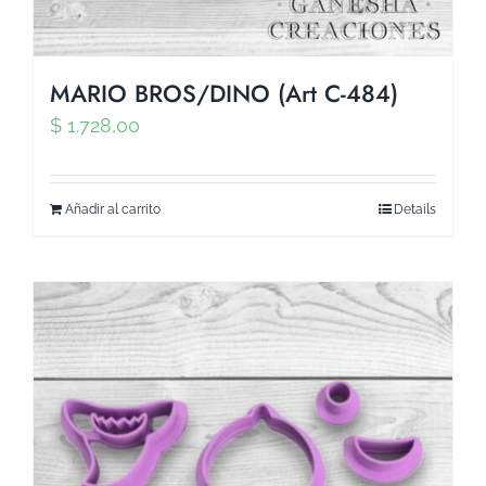
MARIO BROS/DINO (Art C-484)
$
1.728,00
Añadir al carrito
Details