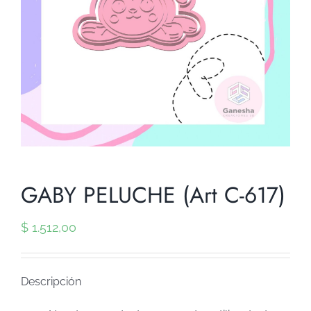
GABY PELUCHE (Art C-617)
$
1.512,00
Descripción