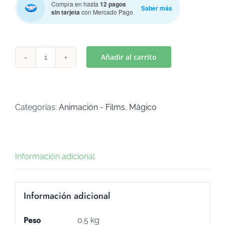
Compra en hasta
12 pagos
Saber más
sin tarjeta
con Mercado Pago
Añadir al carrito
GABY
PELUCHE
(Art
C-
Categorías:
Animación - Films
,
Mágico
617)
cantidad
Información adicional
Información adicional
Peso
0.5 kg