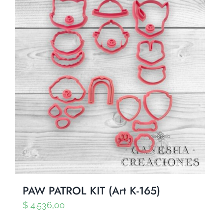
PAW PATROL KIT (Art K-165)
$
4.536,00