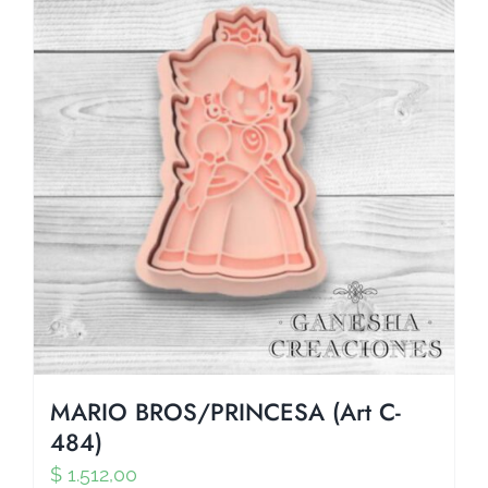
MARIO BROS/PRINCESA (Art C-
484)
$
1.512,00