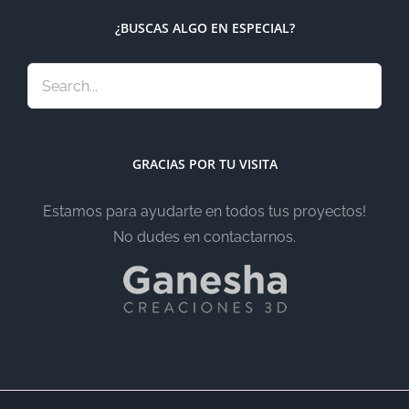
¿BUSCAS ALGO EN ESPECIAL?
GRACIAS POR TU VISITA
Estamos para ayudarte en todos tus proyectos!
No dudes en contactarnos.