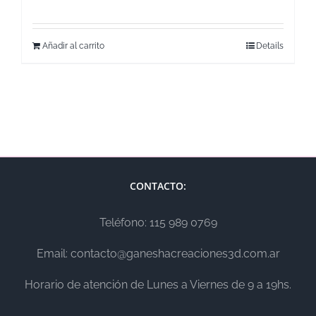
Añadir al carrito
Details
CONTACTO:
Teléfono: 115 989 0769
Email: contacto@ganeshacreaciones3d.com.ar
Horario de atención de Lunes a Viernes de 9 a 19hs.