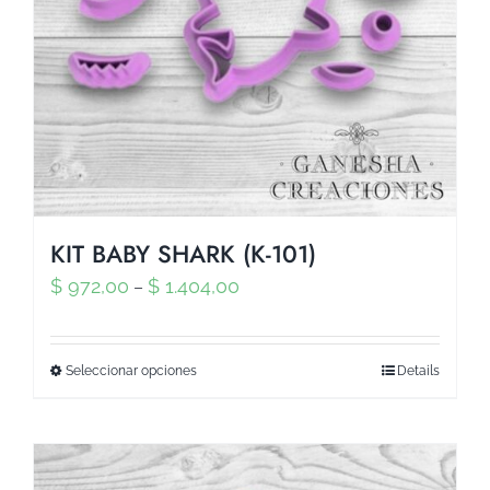
KIT BABY SHARK (K-101)
$
972,00
$
1.404,00
–
Seleccionar opciones
Details