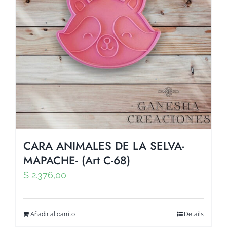
CARA ANIMALES DE LA SELVA-
MAPACHE- (Art C-68)
$
2.376,00
Añadir al carrito
Details