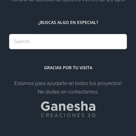
¿BUSCAS ALGO EN ESPECIAL?
GRACIAS POR TU VISITA
Estamos para ayudarte en todos tus proyectos!
No dudes en contactarnos.