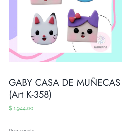
GABY CASA DE MUÑECAS
(Art K-358)
$
1.944,00
Descripción