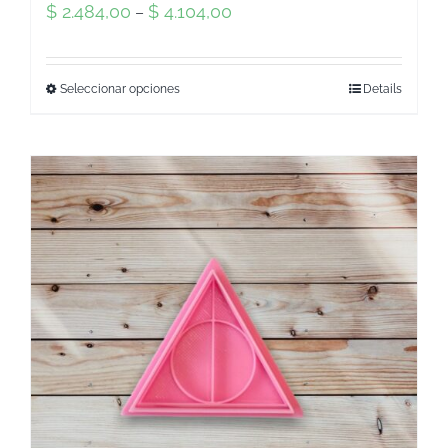
$
2.484,00
$
4.104,00
–
Seleccionar opciones
Details