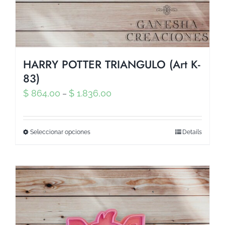
HARRY POTTER TRIANGULO (Art K-
83)
$
864,00
$
1.836,00
–
Seleccionar opciones
Details