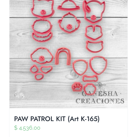
PAW PATROL KIT (Art K-165)
$
4.536,00