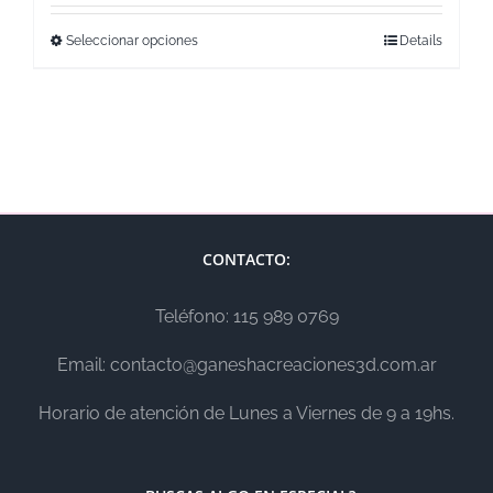
Seleccionar opciones
Details
CONTACTO:
Teléfono: 115 989 0769
Email: contacto@ganeshacreaciones3d.com.ar
Horario de atención de Lunes a Viernes de 9 a 19hs.