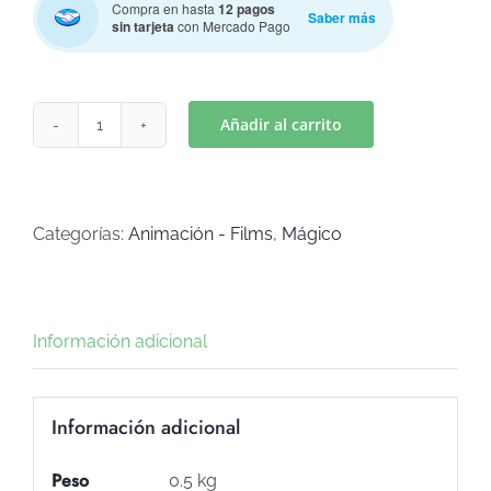
Compra en hasta
12 pagos
Saber más
sin tarjeta
con Mercado Pago
Añadir al carrito
GABY
CAJA
(Art
C-
Categorías:
Animación - Films
,
Mágico
617)
cantidad
Información adicional
Información adicional
Peso
0.5 kg