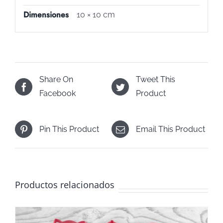
Dimensiones
10 × 10 cm
Share On
Tweet This
Facebook
Product
Pin This Product
Email This Product
Productos relacionados