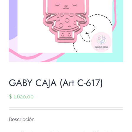
GABY CAJA (Art C-617)
$
1.620,00
Descripción