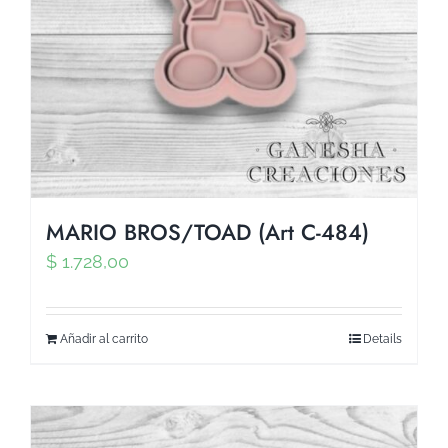
MARIO BROS/TOAD (Art C-484)
$
1.728,00
Añadir al carrito
Details