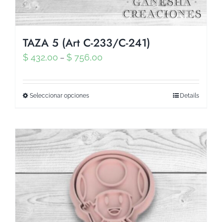
TAZA 5 (Art C-233/C-241)
$
432,00
$
756,00
–
Seleccionar opciones
Details