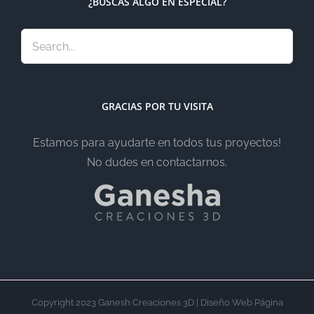
¿BUSCAS ALGO EN ESPECIAL?
GRACIAS POR TU VISITA
Estamos para ayudarte en todos tus proyectos!
No dudes en contactarnos.
Copyright 2023 Ganesh Creaciones 3D | Diseño Web Página