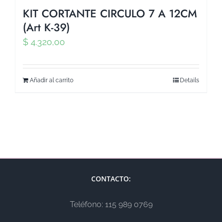
KIT CORTANTE CIRCULO 7 A 12CM
(Art K-39)
$
4.320,00
Añadir al carrito
Details
CONTACTO:
Teléfono: 115 989 0769