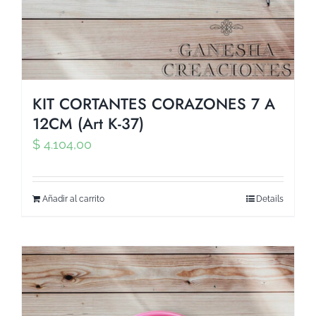
KIT CORTANTES CORAZONES 7 A
12CM (Art K-37)
$
4.104,00
Añadir al carrito
Details