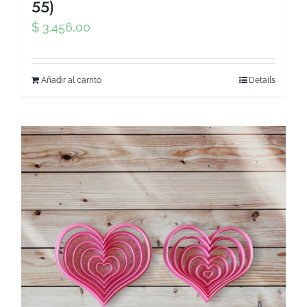
55)
$
3.456,00
Añadir al carrito
Details