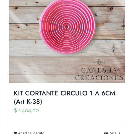
KIT CORTANTE CIRCULO 1 A 6CM
(Art K-38)
$
1.404,00
Añadir al carrito
Details