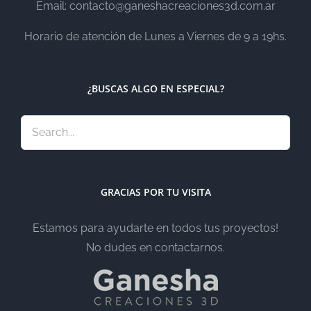
Email: contacto@ganeshacreaciones3d.com.ar
Horario de atención de Lunes a Viernes de 9 a 19hs.
¿BUSCAS ALGO EN ESPECIAL?
GRACIAS POR TU VISITA
Estamos para ayudarte en todos tus proyectos!
No dudes en contactarnos.