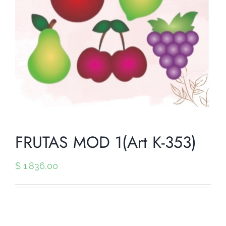
FRUTAS MOD 1(Art K-353)
$
1.836,00