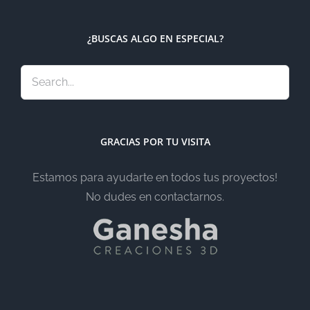
¿BUSCAS ALGO EN ESPECIAL?
GRACIAS POR TU VISITA
Estamos para ayudarte en todos tus proyectos!
No dudes en contactarnos.