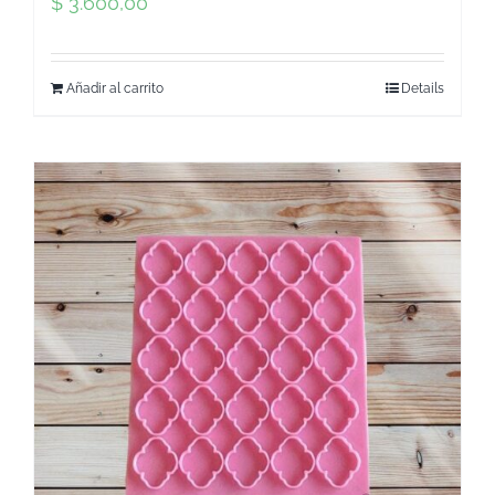
$
3.600,00
Añadir al carrito
Details