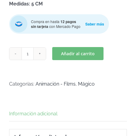
Medidas: 5 CM
Compra en hasta
12 pagos
Saber más
sin tarjeta
con Mercado Pago
Añadir al carrito
ESPADA
MINECRAFT
(Art
C-
Categorías:
Animación - Films
,
Mágico
615)
cantidad
Información adicional