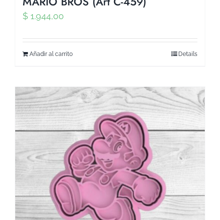
MARIO BROS (Art C-459)
$
1.944,00
Añadir al carrito
Details