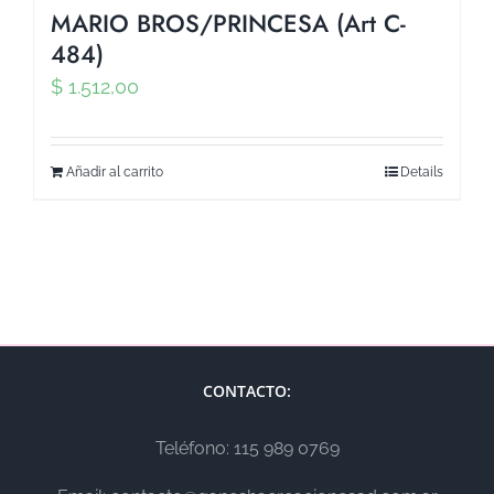
MARIO BROS/PRINCESA (Art C-
484)
$
1.512,00
Añadir al carrito
Details
CONTACTO:
Teléfono: 115 989 0769