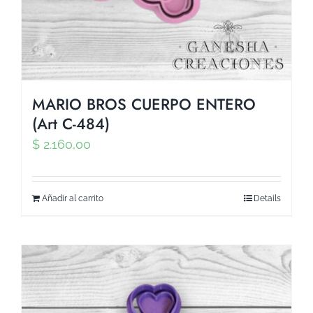
MARIO BROS CUERPO ENTERO
(Art C-484)
$
2.160,00
Añadir al carrito
Details