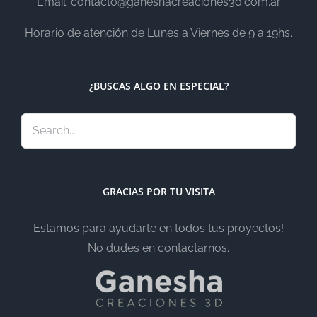
Email: contacto@ganeshacreaciones3d.com.ar
Horario de atención de Lunes a Viernes de 9 a 19hs.
¿BUSCAS ALGO EN ESPECIAL?
GRACIAS POR TU VISITA
Estamos para ayudarte en todos tus proyectos!
No dudes en contactarnos.