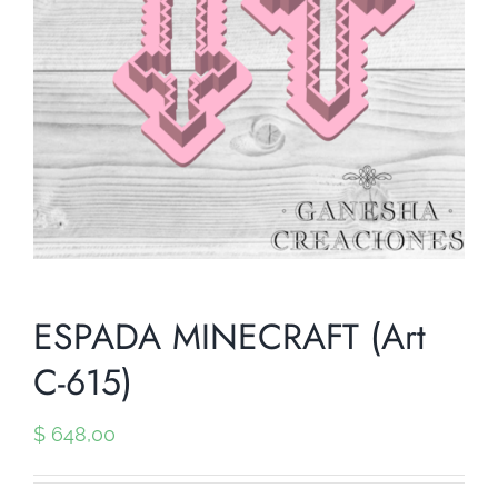
ESPADA MINECRAFT (Art
C-615)
$
648,00