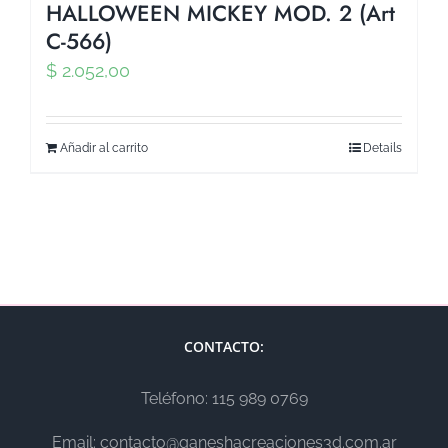
HALLOWEEN MICKEY MOD. 2 (Art
C-566)
$
2.052,00
Añadir al carrito
Details
CONTACTO:
Teléfono: 115 989 0769
Email: contacto@ganeshacreaciones3d.com.ar