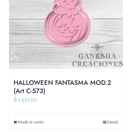
HALLOWEEN FANTASMA MOD.2
(Art C-573)
$
1.512,00
Añadir al carrito
Details