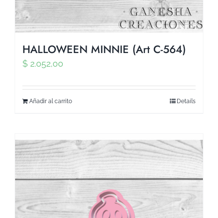
HALLOWEEN MINNIE (Art C-564)
$
2.052,00
Añadir al carrito
Details