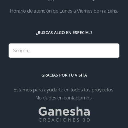
Horario de atención de Lunes a Viernes de 9 a 19hs.
¿BUSCAS ALGO EN ESPECIAL?
GRACIAS POR TU VISITA
Estamos para ayudarte en todos tus proyectos!
No dudes en contactarnos.