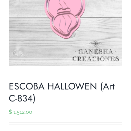
ESCOBA HALLOWEN (Art
C-834)
$
1.512,00