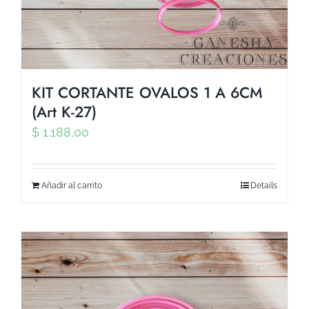
KIT CORTANTE OVALOS 1 A 6CM
(Art K-27)
$
1.188,00
Añadir al carrito
Details