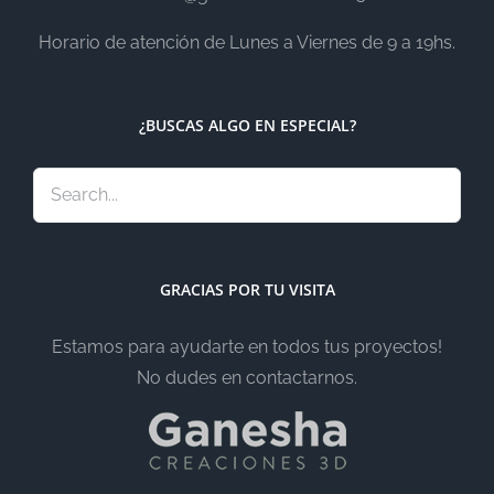
Horario de atención de Lunes a Viernes de 9 a 19hs.
¿BUSCAS ALGO EN ESPECIAL?
GRACIAS POR TU VISITA
Estamos para ayudarte en todos tus proyectos!
No dudes en contactarnos.