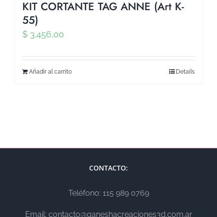
KIT CORTANTE TAG ANNE (Art K-
55)
$
3.456,00
Añadir al carrito
Details
CONTACTO:
Teléfono: 115 989 0769
Email: contacto@ganeshacreaciones3d.com.ar