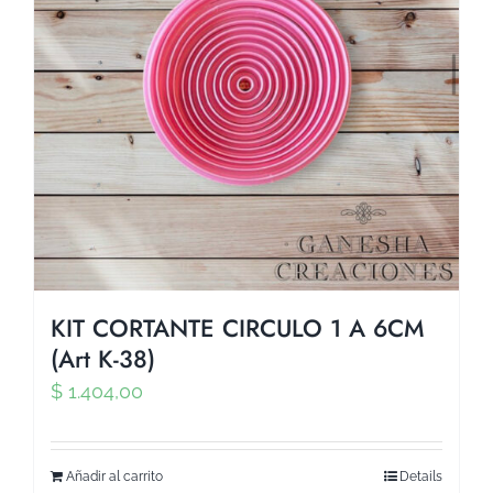
KIT CORTANTE CIRCULO 1 A 6CM
(Art K-38)
$
1.404,00
Añadir al carrito
Details