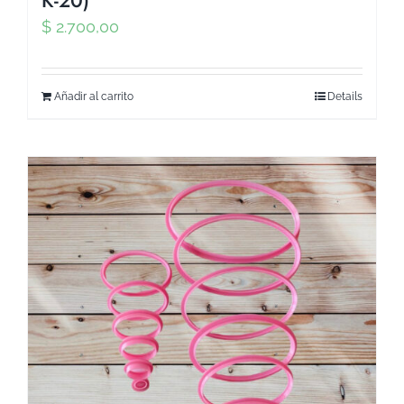
K-20)
$
2.700,00
Añadir al carrito
Details